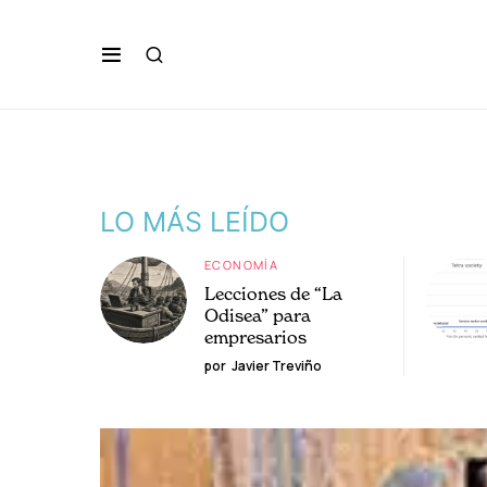
LO MÁS LEÍDO
ECONOMÍA
Lecciones de “La
Odisea” para
empresarios
por
Javier Treviño