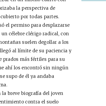
rorizaba la perspectiva de
scubierto por todas partes.
só el permiso para desplazarse
a
un célebre clérigo radical, con
montañas suelen degollar a los
llegó al límite de su paciencia y
de prados más fértiles para su
que ahí los encontró sin ningún
 se supo de él ya andaba
ama.
la breve biografía del joven
entimiento contra el suelo