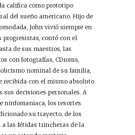
da califica como prototipo
ral del sueño americano. Hijo de
comodada, John vivió siempre en
 progresistas, contó con el
asta de sus maestros, las
bros con fotografías, CDroms,
tolicismo nominal de su familia,
ue recibida con el mismo absoluto
s sus decisiones personales. A
e ninfomaniaca, los resortes
icionado su trayecto, de los
a las fétidas trincheras de la