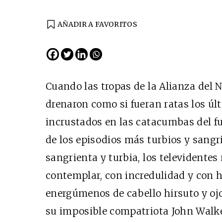
AÑADIR A FAVORITOS
Cuando las tropas de la Alianza del 
drenaron como si fueran ratas los últ
incrustados en las catacumbas del fu
de los episodios más turbios y sangr
sangrienta y turbia, los televidente
contemplar, con incredulidad y con h
energúmenos de cabello hirsuto y ojo
su imposible compatriota John Walke