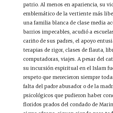
patrio. Al menos en apariencia, su vi
emblemático de la vertiente más libe
una familia blanca de clase media a
barrios impecables, acudió a escuelas
cariño de sus padres, el apoyo entusi
terapias de rigor, clases de flauta, li
computadoras, viajes. A pesar del ca
su incursión espiritual en el Islam f
respeto que merecieron siempre toda
falta del padre abusador o de la madr
psicológicos que pudieron haber cond
floridos prados del condado de Marin 