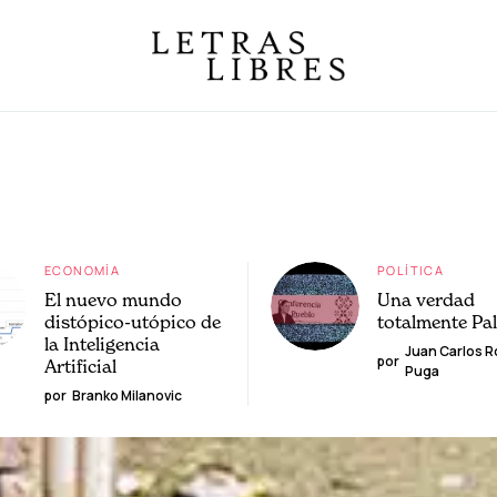
ECONOMÍA
POLÍTICA
El nuevo mundo
Una verdad
distópico-utópico de
totalmente Pa
la Inteligencia
Juan Carlos 
por
Artificial
Puga
por
Branko Milanovic