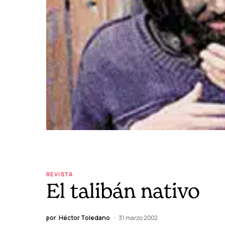
REVISTA
El talibán nativo
por
Héctor Toledano
31 marzo 2002