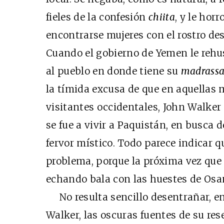
fieles de la confesión
chiita
, y le hor
encontrarse mujeres con el rostro de
Cuando el gobierno de Yemen le rehu
al pueblo en donde tiene su
madrass
la tímida excusa de que en aquellas 
visitantes occidentales, John Walker 
se fue a vivir a Paquistán, en busca 
fervor místico. Todo parece indicar 
problema, porque la próxima vez que
echando bala con las huestes de Os
No resulta sencillo desentrañar, en 
Walker, las oscuras fuentes de su res