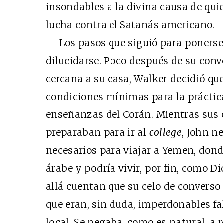
insondables a la divina causa de quie
lucha contra el Satanás americano.
Los pasos que siguió para ponerse 
dilucidarse. Poco después de su con
cercana a su casa, Walker decidió qu
condiciones mínimas para la práctic
enseñanzas del Corán. Mientras sus
preparaban para ir al
college
, John n
necesarios para viajar a Yemen, dond
árabe y podría vivir, por fin, como 
allá cuentan que su celo de converso
que eran, sin duda, imperdonables fa
local. Se negaba, como es natural, a