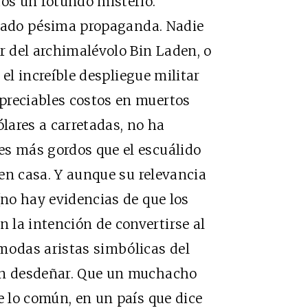
dos un rotundo misterio.
tado pésima propaganda. Nadie
r del archimalévolo Bin Laden, o
el increíble despliegue militar
preciables costos en muertos
ólares a carretadas, no ha
es más gordos que el escuálido
en casa. Y aunque su relevancia
(no hay evidencias de que los
 la intención de convertirse al
modas aristas simbólicas del
den desdeñar. Que un muchacho
e lo común, en un país que dice