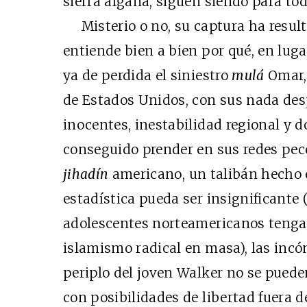
sierra afgana, siguen siendo para to
Misterio o no, su captura ha resul
entiende bien a bien por qué, en luga
ya de perdida el siniestro
mulá
Omar, 
de Estados Unidos, con sus nada des
inocentes, inestabilidad regional y d
conseguido prender en sus redes pec
jihadín
americano, un talibán hecho 
estadística pueda ser insignificante 
adolescentes norteamericanos tengan
islamismo radical en masa), las incó
periplo del joven Walker no se pue
con posibilidades de libertad fuera d