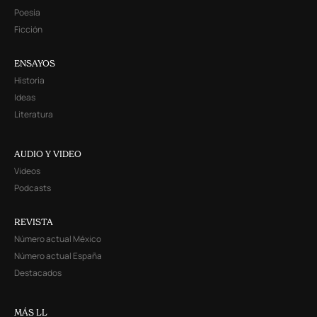
Poesía
Ficción
ENSAYOS
Historia
Ideas
Literatura
AUDIO Y VIDEO
Videos
Podcasts
REVISTA
Número actual México
Número actual España
Destacados
MÁS LL