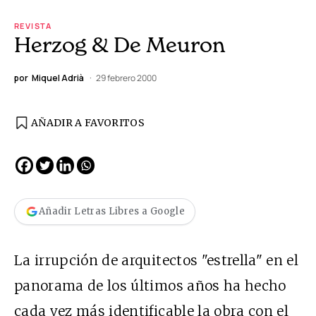
REVISTA
Herzog & De Meuron
por
Miquel Adrià
29 febrero 2000
AÑADIR A FAVORITOS
Añadir Letras Libres a Google
La irrupción de arquitectos "estrella" en el
panorama de los últimos años ha hecho
cada vez más identificable la obra con el