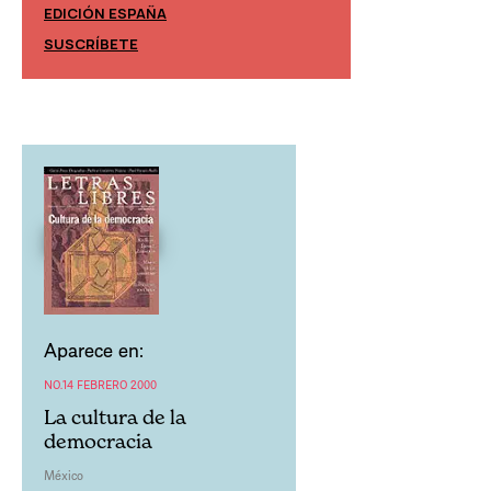
EDICIÓN ESPAÑA
EDICIÓN MÉXIC
SUSCRÍBETE
SUSCRÍBETE
Aparece en:
NO.14 FEBRERO 2000
La cultura de la
democracia
México