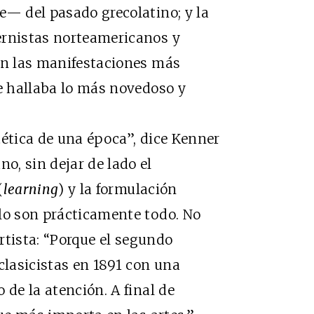
e— del pasado grecolatino; y la
ernistas norteamericanos y
 en las manifestaciones más
se hallaba lo más novedoso y
ética de una época”, dice Kenner
, sin dejar de lado el
(
learning
) y la formulación
lo son prácticamente todo. No
artista: “Porque el segundo
lasicistas en 1891 con una
 de la atención. A final de