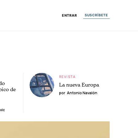
SUSCRÍBETE
ENTRAR
REVISTA
do
La nueva Europa
pico de
por
Antonio Navalón
vic