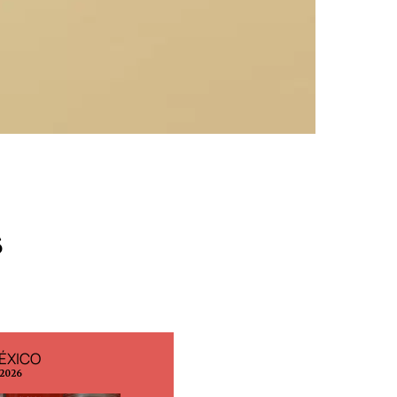
s
ÉXICO
EDICIÓN ESPAÑA
 2026
N° 299 / Agosto 2026