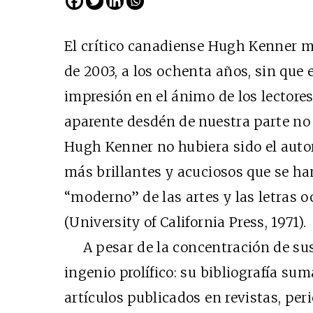
El crítico canadiense Hugh Kenner m
de 2003, a los ochenta años, sin que
impresión en el ánimo de los lectore
aparente desdén de nuestra parte no
Hugh Kenner no hubiera sido el autor 
más brillantes y acuciosos que se han
“moderno” de las artes y las letras o
(University of California Press, 1971).
A pesar de la concentración de sus 
ingenio prolífico: su bibliografía sum
artículos publicados en revistas, pe