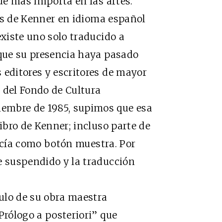
que más importa en las artes.”
s de Kenner en idioma español
existe uno solo traducido a
 que su presencia haya pasado
 editores y escritores de mayor
a
del Fondo de Cultura
embre de 1985, supimos que esa
libro de Kenner; incluso parte de
ecía como botón muestra. Por
e suspendido y la traducción
lo de su obra maestra
Prólogo a posteriori” que