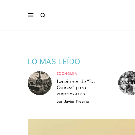
LO MÁS LEÍDO
ECONOMÍA
Lecciones de “La
Odisea” para
empresarios
por
Javier Treviño