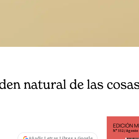
den natural de las cosa
EDICIÓN ESPAÑA
EDICIÓN M
N° 299 / Agosto 2026
N° 332 / Agosto
Añadir Letras Libres a Google