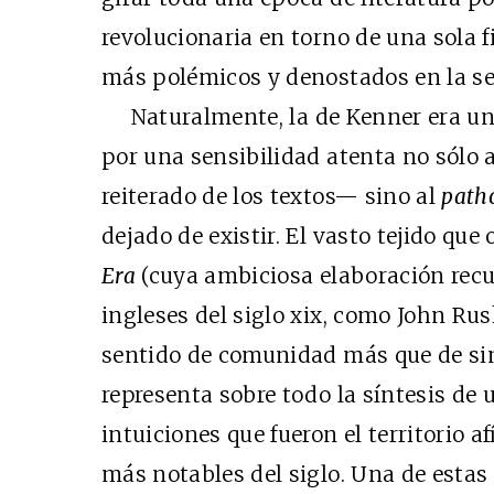
revolucionaria en torno de una sola f
más polémicos y denostados en la s
Naturalmente, la de Kenner era un
por una sensibilidad atenta no sólo 
reiterado de los textos— sino al
path
dejado de existir. El vasto tejido qu
Era
(cuya ambiciosa elaboración recu
ingleses del siglo xix, como John Ru
sentido de comunidad más que de sin
representa sobre todo la síntesis de
intuiciones que fueron el territorio a
más notables del siglo. Una de estas