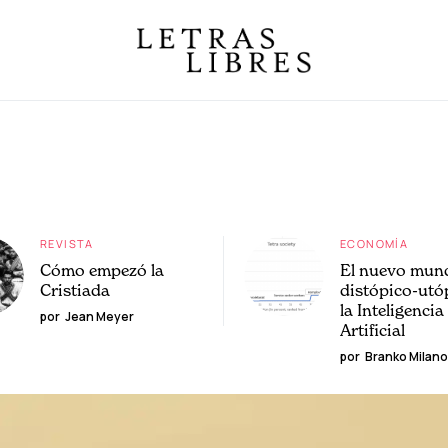
REVISTA
ECONOMÍA
Cómo empezó la
El nuevo mun
Cristiada
distópico-utó
la Inteligencia
por
Jean Meyer
Artificial
por
Branko Milano