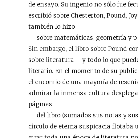
de ensayo. Su ingenio no sólo fue fe
escribió sobre Chesterton, Pound, Joy
también lo hizo
sobre matemáticas, geometría y pe
Sin embargo, el libro sobre Pound con
sobre literatura —y todo lo que pued
literario. En el momento de su public
el encomio de una mayoría de reseñis
admirar la inmensa cultura desplegad
páginas
del libro (sumados sus notas y sus 
círculo de eterna suspicacia flotaba 
girar toda una época de literatura p