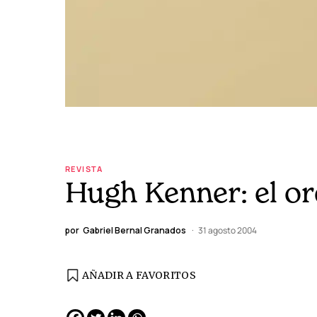
REVISTA
Hugh Kenner: el or
por
Gabriel Bernal Granados
31 agosto 2004
AÑADIR A FAVORITOS