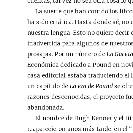
cuentas, tal vez no sea otra cosa lo 
La suerte que han corrido los libro
ha sido errática. Hasta donde sé, no 
nuestra lengua. Esto no quiere decir
inadvertida para algunos de nuestros
prosapia. Por un número de
La Gacet
Económica dedicado a Pound en novi
casa editorial estaba traduciendo el 
un capítulo de
La era de Pound
se ofr
razones desconocidas, el proyecto fu
abandonada.
El nombre de Hugh Kenner y el títu
reaparecieron años más tarde, en el “