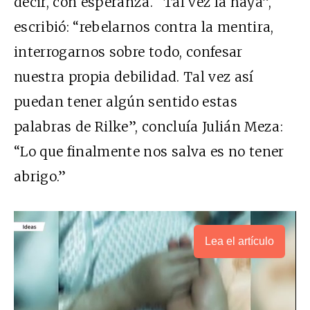
decir, con esperanza. “Tal vez la haya”,
escribió: “rebelarnos contra la mentira,
interrogarnos sobre todo, confesar
nuestra propia debilidad. Tal vez así
puedan tener algún sentido estas
palabras de Rilke”, concluía Julián Meza:
“Lo que finalmente nos salva es no tener
abrigo.”
Lea el artículo