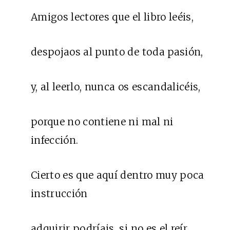
Amigos lectores que el libro leéis,
despojaos al punto de toda pasión,
y, al leerlo, nunca os escandalicéis,
porque no contiene ni mal ni
infección.
Cierto es que aquí dentro muy poca
instrucción
adquirir podríais, si no es el reír.