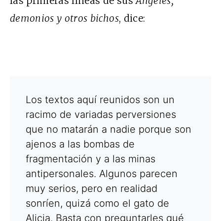
las primeras líneas de sus
Ángeles,
demonios y otros bichos
, dice:
Los textos aquí reunidos son un
racimo de variadas perversiones
que no matarán a nadie porque son
ajenos a las bombas de
fragmentación y a las minas
antipersonales. Algunos parecen
muy serios, pero en realidad
sonríen, quizá como el gato de
Alicia. Basta con preguntarles qué