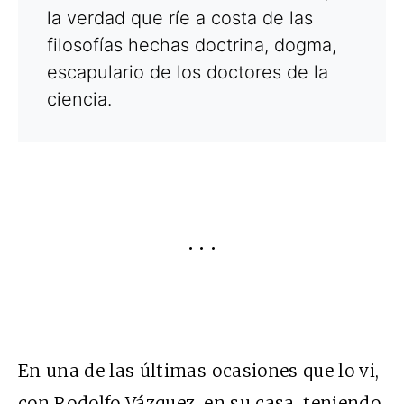
la verdad que ríe a costa de las
filosofías hechas doctrina, dogma,
escapulario de los doctores de la
ciencia.
• • •
En una de las últimas ocasiones que lo vi,
con Rodolfo Vázquez, en su casa, teniendo