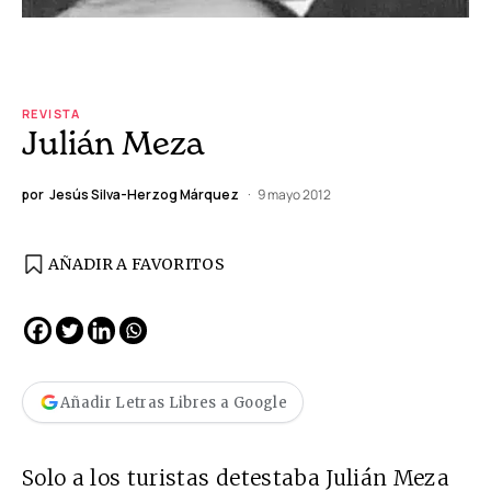
REVISTA
Julián Meza
por
Jesús Silva-Herzog Márquez
9 mayo 2012
AÑADIR A FAVORITOS
Añadir Letras Libres a Google
Solo a los turistas detestaba Julián Meza