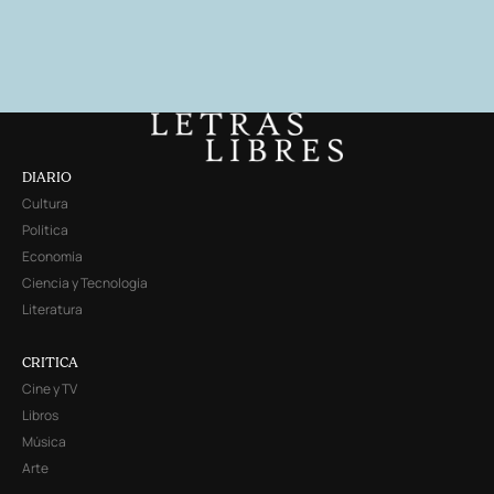
DIARIO
Cultura
Política
Economía
Ciencia y Tecnología
Literatura
CRITICA
Cine y TV
Libros
Música
Arte