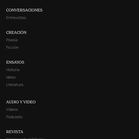
CONVERSACIONES
Entrevistas
CREACIÓN
Poesía
Ficción
ENSAYOS
Historia
Ideas
Literatura
AUDIO Y VIDEO
Videos
Podcasts
REVISTA