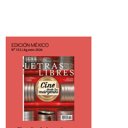
EDICIÓN MÉXICO
EDICIÓN ESP
N° 332 / Agosto 2026
N° 299 / Agosto 202