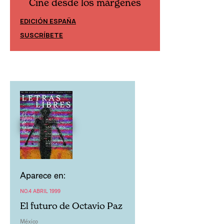
Cine desde los márgenes
Cine desd
EDICIÓN ESPAÑA
EDICIÓN MÉXIC
SUSCRÍBETE
SUSCRÍBETE
Aparece en:
NO.4 ABRIL 1999
El futuro de Octavio Paz
México