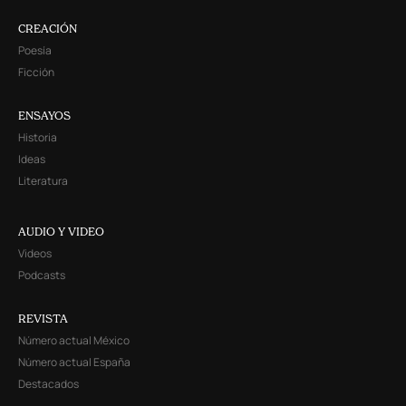
CREACIÓN
Poesía
Ficción
ENSAYOS
Historia
Ideas
Literatura
AUDIO Y VIDEO
Videos
Podcasts
REVISTA
Número actual México
Número actual España
Destacados