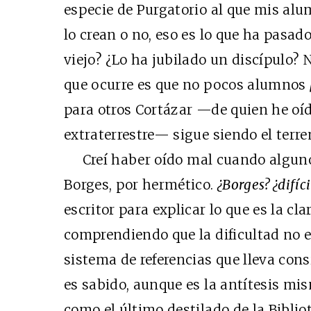
especie de Purgatorio al que mis alu
lo crean o no, eso es lo que ha pasad
viejo? ¿Lo ha jubilado un discípulo? N
que ocurre es que no pocos alumnos
para otros Cortázar —de quien he oíd
extraterrestre— sigue siendo el terr
Creí haber oído mal cuando alguno
Borges, por hermético.
¿Borges? ¿difíci
escritor para explicar lo que es la cl
comprendiendo que la dificultad no e
sistema de referencias que lleva cons
es sabido, aunque es la antítesis mis
como el último destilado de la Biblio