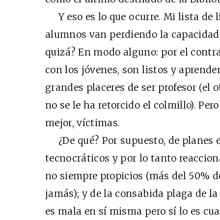
Y eso es lo que ocurre. Mi lista de 
alumnos van perdiendo la capacidad 
quizá? En modo alguno: por el contra
con los jóvenes, son listos y aprenden
grandes placeres de ser profesor (el 
no se le ha retorcido el colmillo). Pe
mejor, víctimas.
¿De qué? Por supuesto, de planes e
tecnocráticos y por lo tanto reaccion
no siempre propicios (más del 50% de
jamás); y de la consabida plaga de la
es mala en sí misma pero sí lo es cua