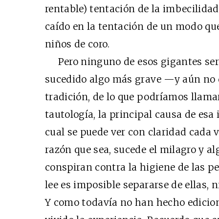
rentable) tentación de la imbecilidad
caído en la tentación de un modo qu
niños de coro.
Pero ninguno de esos gigantes serí
sucedido algo más grave —y aún no def
tradición, de lo que podríamos llam
tautología, la principal causa de esa
cual se puede ver con claridad cada v
razón que sea, sucede el milagro y al
conspiran contra la higiene de las p
lee es imposible separarse de ellas, 
Y como todavía no han hecho edici