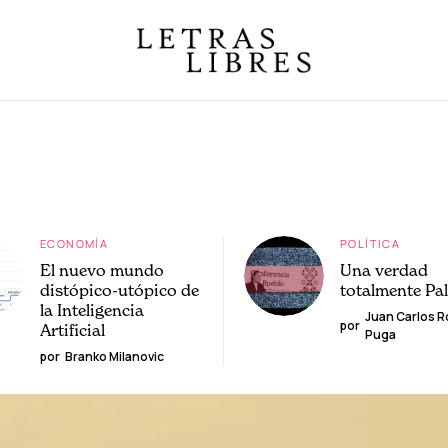
ECONOMÍA
POLÍTICA
El nuevo mundo
Una verdad
distópico-utópico de
totalmente Pa
la Inteligencia
Juan Carlos 
por
Artificial
Puga
por
Branko Milanovic