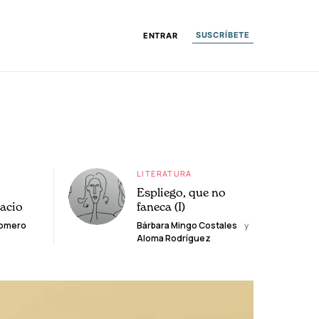
SUSCRÍBETE
ENTRAR
LITERATURA
Espliego, que no
lacio
faneca (I)
Romero
Bárbara Mingo Costales
y
Aloma Rodríguez