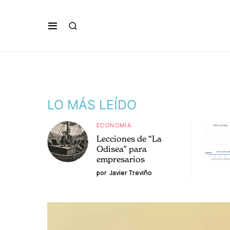
LO MÁS LEÍDO
ECONOMÍA
Lecciones de “La
Odisea” para
empresarios
por
Javier Treviño