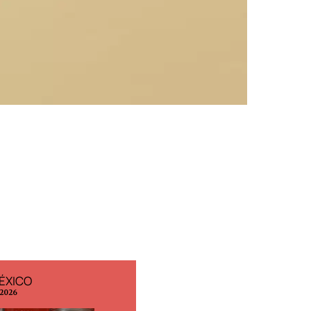
ÉXICO
EDICIÓN ESPAÑA
 2026
N° 299 / Agosto 2026