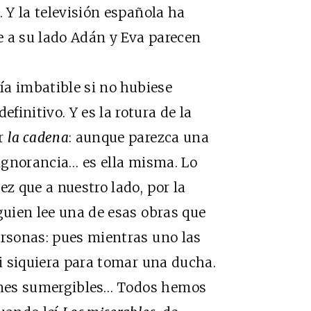
. Y la televisión española ha
e a su lado Adán y Eva parecen
a imbatible si no hubiese
initivo. Y es la rotura de la
ar
la cadena
: aunque parezca una
 ignorancia… es ella misma. Lo
ez que a nuestro lado, por la
guien lee una de esas obras que
ersonas: pues mientras uno las
ni siquiera para tomar una ducha.
ones sumergibles… Todos hemos