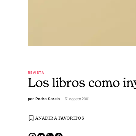
REVISTA
Los libros como in
por
Pedro Sorela
31 agosto 2001
AÑADIR A FAVORITOS