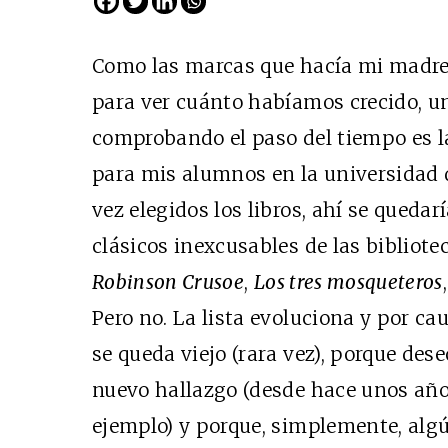
Como las marcas que hacía mi madre 
para ver cuánto habíamos crecido, un
comprobando el paso del tiempo es la
para mis alumnos en la universidad 
vez elegidos los libros, ahí se queda
clásicos inexcusables de las bibliote
Robinson Crusoe
,
Los tres mosqueteros
Pero no. La lista evoluciona y por ca
se queda viejo (rara vez), porque de
nuevo hallazgo (desde hace unos año
ejemplo) y porque, simplemente, algú