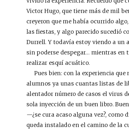
vivido la experiencia. Recuerdo que 
Victor Hugo, que tiene más de mil be
creyeron que me había ocurrido algo, 
las fiestas, y algo parecido sucedió c
Durrell. Y todavía estoy viendo a un
sin poderse despegar… mientras en t
realizar esquí acuático.
Pues bien: con la experiencia que m
alumnos ya unas cuantas listas de li
alentador número de casos el virus de
sola inyección de un buen libro. Buen
—¿se cura acaso alguna vez?, como dij
queda instalado en el camino de la c