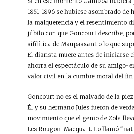
Si en ese momento Gamboa hubiera p
1851-1896 se hubiese asombrado de ha
la malquerencia y el resentimiento di
júbilo con que Goncourt describe, por
sifilítica de Maupassant o lo que sup
El diarista muere antes de iniciarse el
ahorra el espectáculo de su amigo-
valor civil en la cumbre moral del fin 
Goncourt no es el malvado de la pieza
Él y su hermano Jules fueron de verda
movimiento que el genio de Zola llevó
Les Rougon-Macquart. Lo llamó “natu