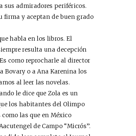
 a sus admiradores periféricos.
su firma y aceptan de buen grado
 habla en los libros. El
 siempre resulta una decepción
 Es como reprocharle al director
a Bovary o a Ana Karenina los
mos al leer las novelas.
do le dice que Zola es un
que los habitantes del Olimpo
as como las que en México
 &Aacutengel de Campo “Micrós”.