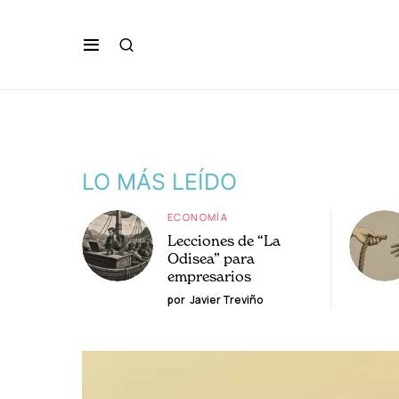
LO MÁS LEÍDO
ECONOMÍA
Lecciones de “La
Odisea” para
empresarios
por
Javier Treviño