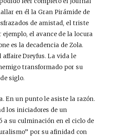
odido leer completo el Journal
llar en él la Gran Pirámide de
sfrazados de amistad, el triste
 ejemplo, el avance de la locura
one es la decadencia de Zola.
 affaire Dreyfus. La vida le
enemigo transformado por su
de siglo.
. En un punto le asiste la razón.
d los iniciadores de un
 a su culminación en el ciclo de
ralismo” por su afinidad con