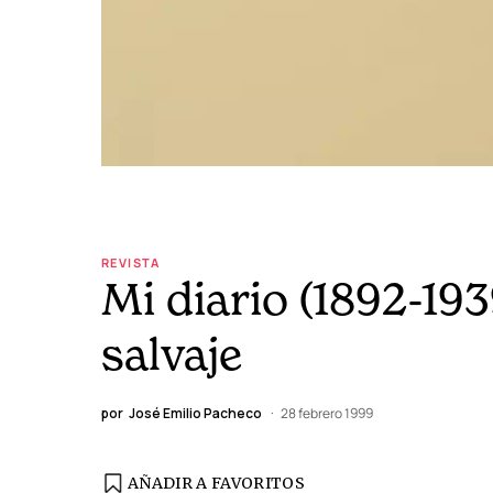
REVISTA
Mi diario (1892-193
salvaje
por
José Emilio Pacheco
28 febrero 1999
AÑADIR A FAVORITOS