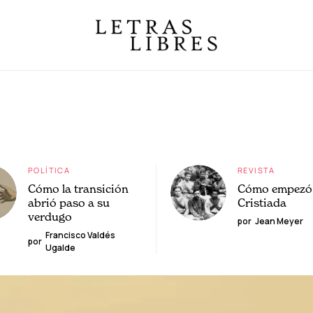
POLÍTICA
REVISTA
Cómo la transición
Cómo empezó 
abrió paso a su
Cristiada
verdugo
por
Jean Meyer
Francisco Valdés
por
Ugalde