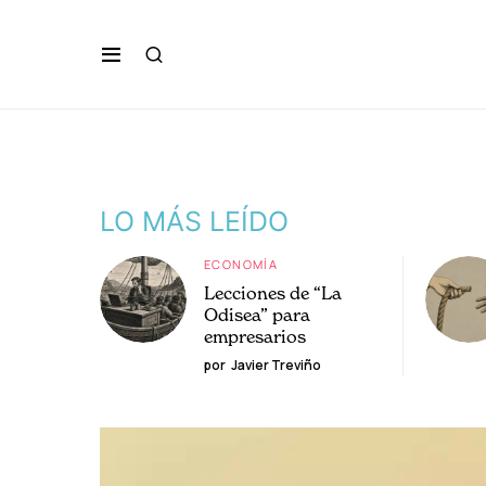
LO MÁS LEÍDO
ECONOMÍA
Lecciones de “La
Odisea” para
empresarios
por
Javier Treviño