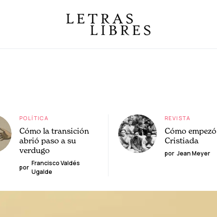
POLÍTICA
REVISTA
Cómo la transición
Cómo empezó 
abrió paso a su
Cristiada
verdugo
por
Jean Meyer
Francisco Valdés
por
Ugalde