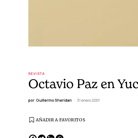
REVISTA
Octavio Paz en Yu
por
Guillermo Sheridan
31 enero 2001
AÑADIR A FAVORITOS