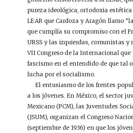
pureza ideológica, ortodoxia estétic
LEAR que Cardoza y Aragón llamo "la
que cumplía su compromiso con el Fre
URSS y las izquierdas, comunistas y 
VII Congreso de la Internacional que
fascismo en el entendido de que tal 
lucha por el socialismo.
El entusiasmo de los frentes popula
a los jóvenes. En México, el sector j
Mexicano (PCM), las Juventudes Soci
(JSUM), organizan el Congreso Nacio
(septiembre de 1936) en que los jóve