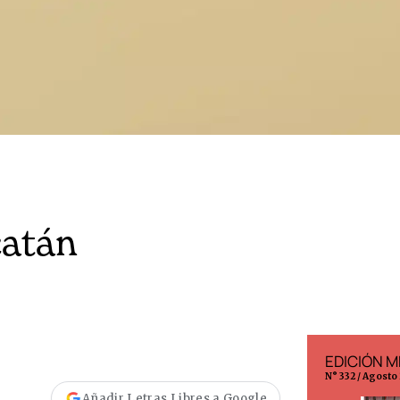
catán
EDICIÓN ESPAÑA
EDICIÓN M
N° 299 / Agosto 2026
N° 332 / Agosto
Añadir Letras Libres a Google