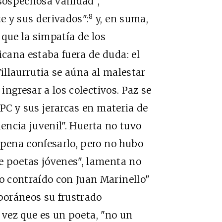
 sospechosa vanidad",
8
e y sus derivados":
y, en suma,
 que la simpatía de los
cana estaba fuera de duda: el
llaurrutia se aúna al malestar
 ingresar a los colectivos. Paz se
 PC y sus jerarcas en materia de
encia juvenil". Huerta no tuvo
 pena confesarlo, pero no hubo
e poetas jóvenes", lamenta no
 contraído con Juan Marinello"
poráneos su frustrado
 vez que es un poeta, "no un