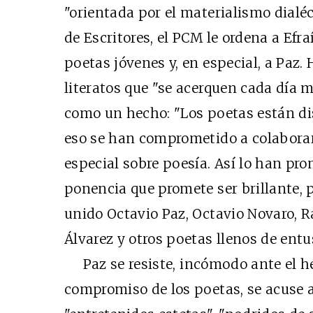
"orientada por el materialismo dialéc
de Escritores, el PCM le ordena a Efra
poetas jóvenes y, en especial, a Paz. 
literatos que "se acerquen cada día 
como un hecho: "Los poetas están dis
eso se han comprometido a colabora
especial sobre poesía. Así lo han pr
ponencia que promete ser brillante, 
unido Octavio Paz, Octavio Novaro, R
Álvarez y otros poetas llenos de entu
Paz se resiste, incómodo ante el he
compromiso de los poetas, se acuse