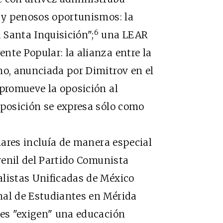
a y penosos oportunismos: la
6
 Santa Inquisición";
una LEAR
nte Popular: la alianza entre la
no, anunciada por Dimitrov en el
 promueve la oposición al
oposición se expresa sólo como
res incluía de manera especial
uvenil del Partido Comunista
alistas Unificadas de México
nal de Estudiantes en Mérida
nes "exigen" una educación