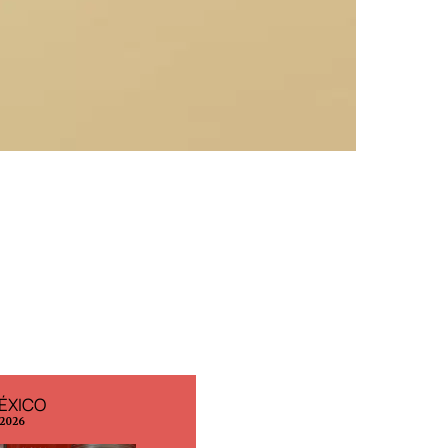
ÉXICO
EDICIÓN ESPAÑA
 2026
N° 299 / Agosto 2026