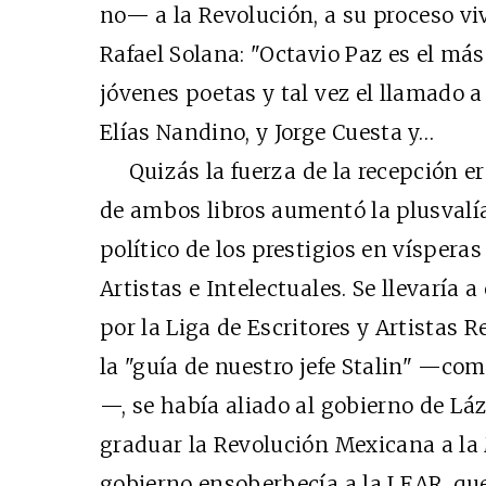
no— a la Revolución, a su proceso vi
Rafael Solana: "Octavio Paz es el más
jóvenes poetas y tal vez el llamado a
Elías Nandino, y Jorge Cuesta y…
Quizás la fuerza de la recepción er
de ambos libros aumentó la plusvalía
político de los prestigios en vísperas
Artistas e Intelectuales. Se llevaría
por la Liga de Escritores y Artistas 
la "guía de nuestro jefe Stalin" —com
—, se había aliado al gobierno de L
graduar la Revolución Mexicana a la
gobierno ensoberbecía a la LEAR, qu