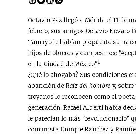
Octavio Paz llegó a Mérida el 11 de ma
febrero, sus amigos Octavio Novaro Fi
Tamayo le habían propuesto sumarse
hijos de obreros y campesinos: "Ac
1
en la Ciudad de México".
¿Qué lo ahogaba? Sus condiciones era
aparición de
Raíz del hombre
y, sobre
troyanos lo reconocen como el poet
generación. Rafael Alberti había de
le parecían lo más "revolucionario" q
comunista Enrique Ramírez y Ramíre