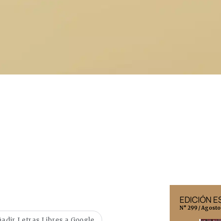
EDICIÓN MÉXICO
EDICIÓN 
N° 332 / Agosto 2026
N° 299 / Agosto
adir Letras Libres a Google