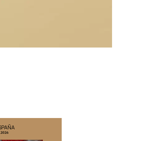
ESPAÑA
EDICIÓN MÉXICO
 2026
N° 332 / Agosto 2026