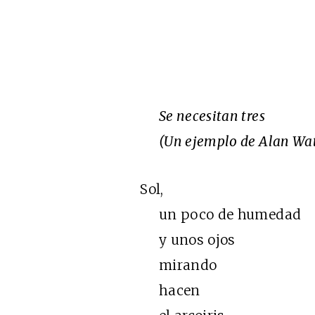
Se necesitan tres
(Un ejemplo de Alan Wat
Sol,
un poco de humedad
y unos ojos
mirando
hacen