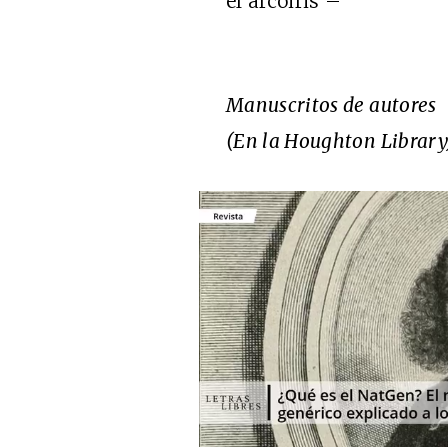
el arcoiris –
Manuscritos de autores
(En la Houghton Library