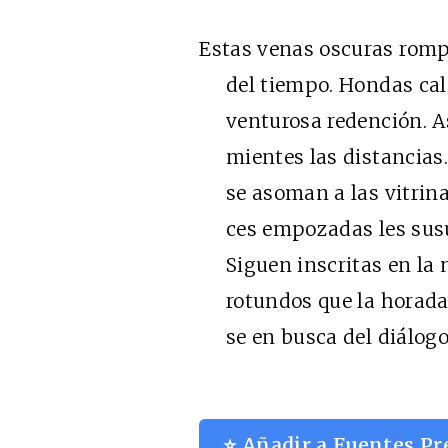
Estas venas oscuras romp
del tiempo. Hondas cali
venturosa redención. As
mientes las distancias. 
se asoman a las vitrina
ces empozadas les susur
Siguen inscritas en la 
rotundos que la horada
se en busca del diálogo
⭐ Añadir a Fuentes Pr