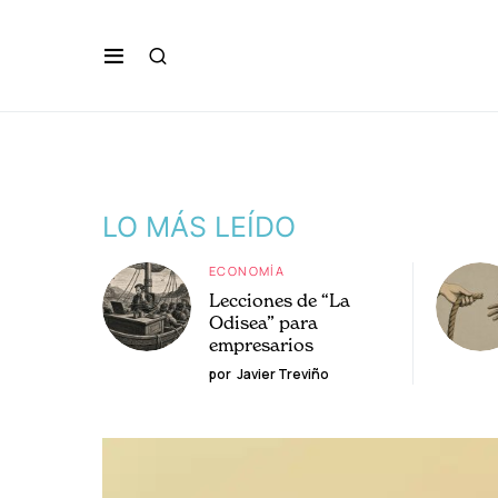
LO MÁS LEÍDO
ECONOMÍA
Lecciones de “La
Odisea” para
empresarios
por
Javier Treviño