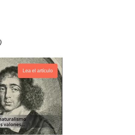
)
Lea el artículo