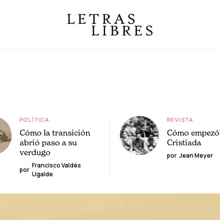
POLÍTICA
REVISTA
Cómo la transición
Cómo empezó 
abrió paso a su
Cristiada
verdugo
por
Jean Meyer
Francisco Valdés
por
Ugalde