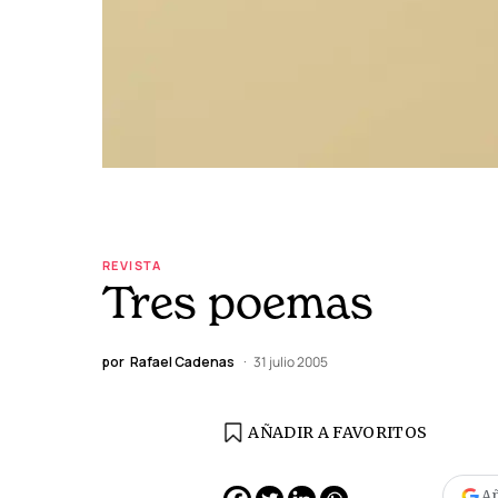
REVISTA
Tres poemas
por
Rafael Cadenas
31 julio 2005
AÑADIR A FAVORITOS
EDICIÓN ESPAÑA
N° 299 / Agosto 2026
Añ