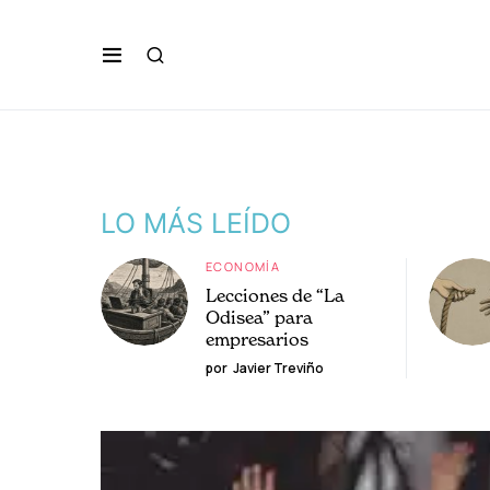
LO MÁS LEÍDO
ECONOMÍA
Lecciones de “La
Odisea” para
empresarios
por
Javier Treviño