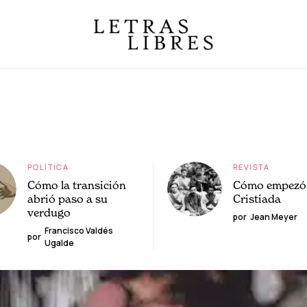
POLÍTICA
REVISTA
Cómo la transición
Cómo empezó 
abrió paso a su
Cristiada
verdugo
por
Jean Meyer
Francisco Valdés
por
Ugalde