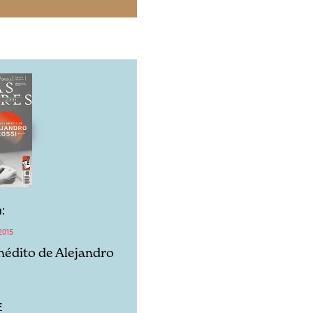
:
2015
inédito de Alejandro
F