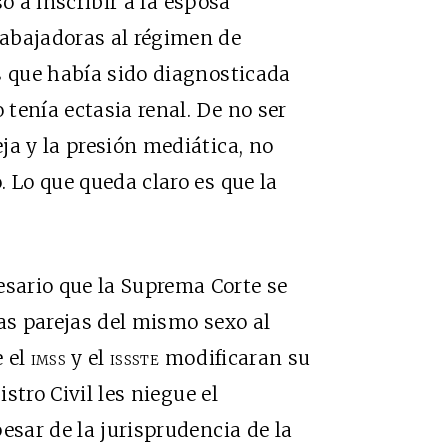
ó a inscribir a la esposa
abajadoras al régimen de
s que había sido diagnosticada
 tenía ectasia renal. De no ser
ja y la presión mediática, no
 Lo que queda claro es que la
sario que la Suprema Corte se
las parejas del mismo sexo al
e el
imss
y el
issste
modificaran su
istro Civil les niegue el
esar de la jurisprudencia de la