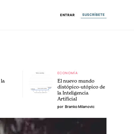
SUSCRÍBETE
ENTRAR
ECONOMÍA
la
El nuevo mundo
distópico-utópico de
la Inteligencia
Artificial
por
Branko Milanovic