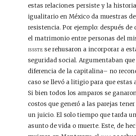
estas relaciones persiste y la histor
igualitario en México da muestras de
resistencia. Por ejemplo: después de 
el matrimonio entre personas del mi
issste
se rehusaron a incorporar a est
seguridad social. Argumentaban que 
diferencia de la capitalina– no recon
caso se llevó a litigio para que esta
Si bien todos los amparos se ganaro
costos que generó a las parejas tene
un juicio. El solo tiempo que tarda u
asunto de vida o muerte. Este, de hec