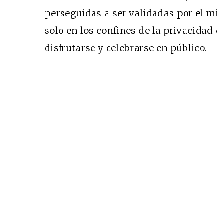
perseguidas a ser validadas por el m
solo en los confines de la privacidad
disfrutarse y celebrarse en público.