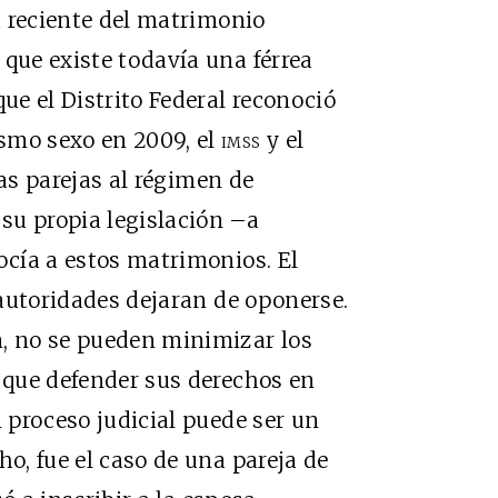
ia reciente del matrimonio
 que existe todavía una férrea
que el Distrito Federal reconoció
smo sexo en 2009, el
imss
y el
as parejas al régimen de
su propia legislación –a
ocía a estos matrimonios. El
s autoridades dejaran de oponerse.
n, no se pueden minimizar los
r que defender sus derechos en
n proceso judicial puede ser un
ho, fue el caso de una pareja de