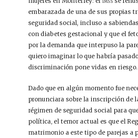
mujeres en Monterrey: el
imss
se rehus
embarazada de una de sus propias tr
seguridad social, incluso a sabienda
con diabetes gestacional y que el feto
por la demanda que interpuso la pare
quiero imaginar lo que habría pasado.
discriminación pone vidas en riesgo.
Dado que en algún momento fue nece
pronunciara sobre la inscripción de 
régimen de seguridad social para qu
política, el temor actual es que el Reg
matrimonio a este tipo de parejas a p