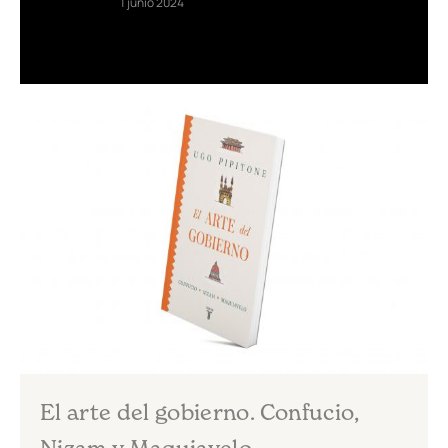
1 junio 2024
El arte del gobierno. Confucio,