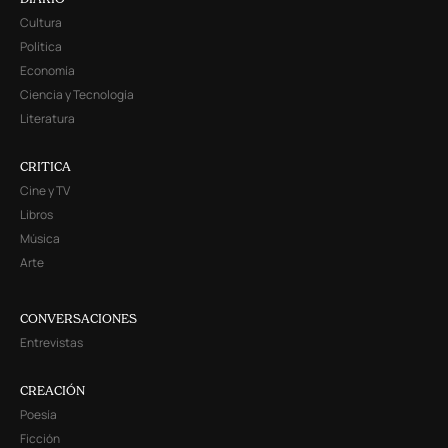
Cultura
Política
Economía
Ciencia y Tecnología
Literatura
CRITICA
Cine y TV
Libros
Música
Arte
CONVERSACIONES
Entrevistas
CREACIÓN
Poesía
Ficción