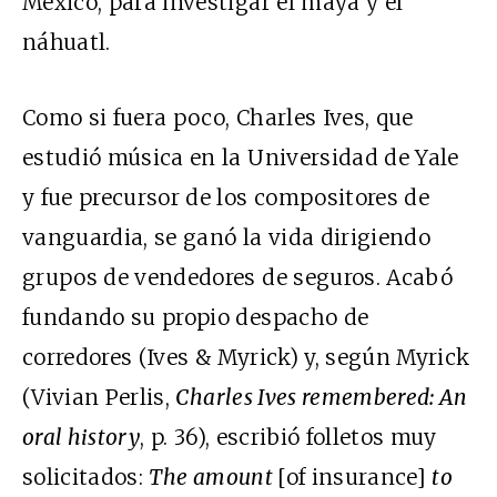
México, para investigar el maya y el
náhuatl.
Como si fuera poco, Charles Ives, que
estudió música en la Universidad de Yale
y fue precursor de los compositores de
vanguardia, se ganó la vida dirigiendo
grupos de vendedores de seguros. Acabó
fundando su propio despacho de
corredores (Ives & Myrick) y, según Myrick
(Vivian Perlis,
Charles Ives remembered: An
oral history
, p. 36), escribió folletos muy
solicitados:
The amount
[of insurance]
to