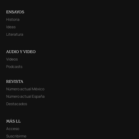
ENSAYOS
Historia
Ideas
Literatura
AUDIO Y VIDEO
Videos
Podcasts
REVISTA
Número actual México
Número actual España
Destacados
MÁS LL
Acceso
Suscribirme