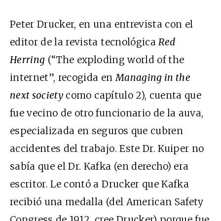
Peter Drucker, en una entrevista con el
editor de la revista tecnológica
Red
Herring
(“The exploding world of the
internet”, recogida en
Managing in the
next society
como capítulo 2), cuenta que
fue vecino de otro funcionario de la auva,
especializada en seguros que cubren
accidentes del trabajo. Este Dr. Kuiper no
sabía que el Dr. Kafka (en derecho) era
escritor. Le contó a Drucker que Kafka
recibió una medalla (del American Safety
Congress de 1912, cree Drucker) porque fue