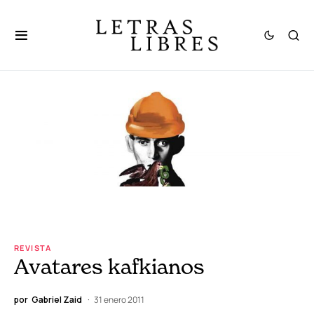
REVISTA
Avatares kafkianos
por
Gabriel Zaid
31 enero 2011