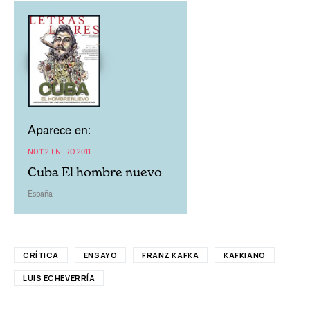
Aparece en:
NO.112 ENERO 2011
Cuba El hombre nuevo
España
CRÍTICA
ENSAYO
FRANZ KAFKA
KAFKIANO
LUIS ECHEVERRÍA