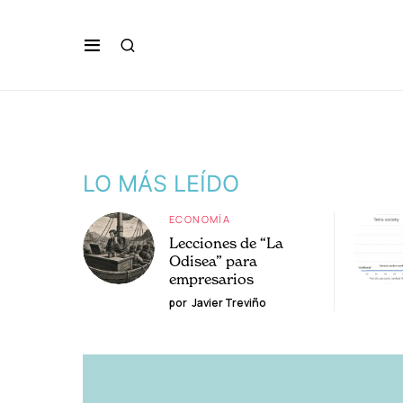
LO MÁS LEÍDO
ECONOMÍA
Lecciones de “La
Odisea” para
empresarios
por
Javier Treviño