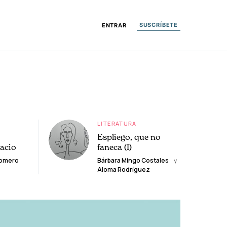
SUSCRÍBETE
ENTRAR
LITERATURA
Espliego, que no
lacio
faneca (I)
Romero
Bárbara Mingo Costales
y
Aloma Rodríguez