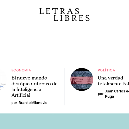
ECONOMÍA
POLÍTICA
El nuevo mundo
Una verdad
distópico-utópico de
totalmente Pa
la Inteligencia
Juan Carlos 
por
Artificial
Puga
por
Branko Milanovic