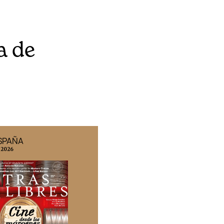
a de
ESPAÑA
EDICIÓN MÉXICO
 2026
N° 332 / Agosto 2026