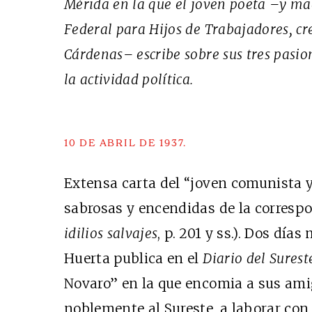
Mérida en la que el joven poeta –y ma
Federal para Hijos de Trabajadores, c
Cárdenas– escribe sobre sus tres pasion
la actividad política.
10 DE ABRIL DE 1937.
Extensa carta del “joven comunista 
sabrosas y encendidas de la corresp
idilios salvajes
, p. 201 y ss.). Dos días
Huerta publica en el
Diario del Surest
Novaro” en la que encomia a sus ami
noblemente al Sureste, a laborar con