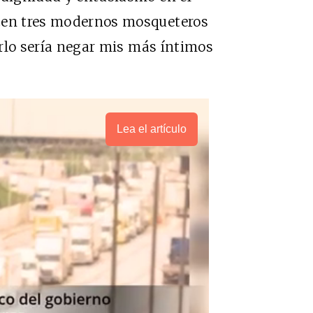
ecen tres modernos mosqueteros
garlo sería negar mis más íntimos
Lea el artículo