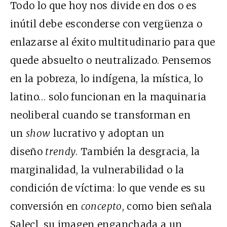
Todo lo que hoy nos divide en dos o es
inútil debe esconderse con vergüenza o
enlazarse al éxito multitudinario para que
quede absuelto o neutralizado. Pensemos
en la pobreza, lo indígena, la mística, lo
latino… solo funcionan en la maquinaria
neoliberal cuando se transforman en
un
show
lucrativo y adoptan un
diseño
trendy
. También la desgracia, la
marginalidad, la vulnerabilidad o la
condición de víctima: lo que vende es su
conversión en
concepto
, como bien señala
Salecl, su imagen enganchada a un