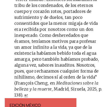
tribu de los condenados, de los eternos
cuerpo y corazón rotos, portadores de
sufrimiento y de duelos, tan poco
consentidos que la menor migaja de vida
era recibida por nosotros como un don
inesperado. Como desheredados que
éramos, teníamos motivos para profesar
un amor infinito a la vida, ya que de la
existencia habíamos bebido toda el agua
amarga, pero también habíamos probado,
alguna vez, sabores inauditos. Nosotros,
pues, que rechazamos cualquier forma de
nihilismo, decimos sí al orden de la vida”
(François Cheng, en
Meditaciones sobre la
belleza y la muerte
, Madrid, Siruela, 2025, p.
138).
↩︎
EDICIÓN MÉXICO
EDICIÓN ESP