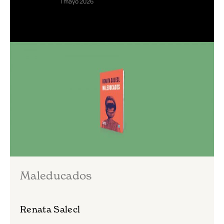
1 mayo 2026
Maleducados
Renata Salecl