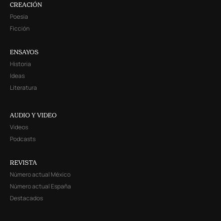
CREACIÓN
Poesía
Ficción
ENSAYOS
Historia
Ideas
Literatura
AUDIO Y VIDEO
Videos
Podcasts
REVISTA
Número actual México
Número actual España
Destacados