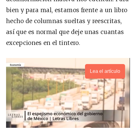
bien y para mal, estamos frente a un libro
hecho de columnas sueltas y reescritas,
así que es normal que deje unas cuantas
excepciones en el tintero.
Lea el artículo