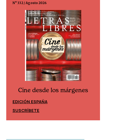
N° 332 / Agosto 2026
N° 299 / Agosto 202
Cine desde los márgenes
Cine desd
EDICIÓN ESPAÑA
EDICIÓN MÉXIC
SUSCRÍBETE
SUSCRÍBETE