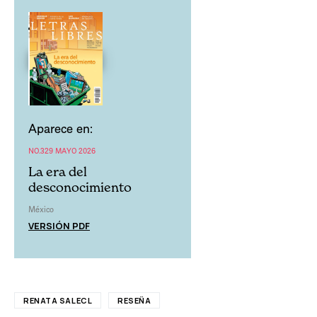
Aparece en:
NO.329 MAYO 2026
La era del
desconocimiento
México
VERSIÓN PDF
RENATA SALECL
RESEÑA