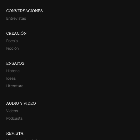
CONVERSACIONES
Entrevistas
CREACIÓN
Poesía
Ficción
ENSAYOS
Historia
Ideas
Literatura
AUDIO Y VIDEO
Videos
Podcasts
REVISTA