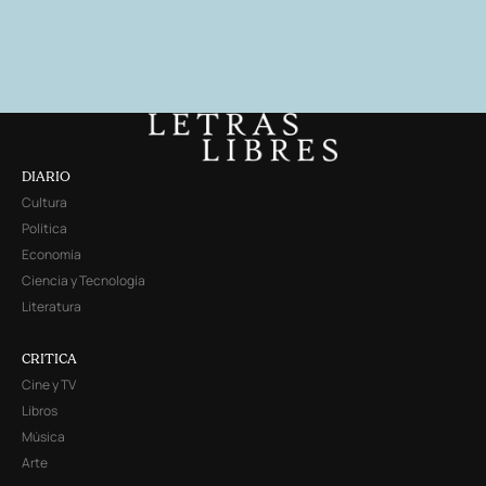
DIARIO
Cultura
Política
Economía
Ciencia y Tecnología
Literatura
CRITICA
Cine y TV
Libros
Música
Arte