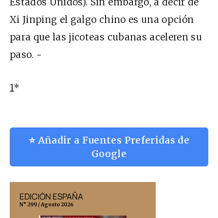
Estados Unidos). Sin embargo, a decir de
Xi Jinping el galgo chino es una opción
para que las jicoteas cubanas aceleren su
paso. ~
1
*
⭐ Añadir a Fuentes Preferidas de
Google
EDICIÓN ESPAÑA
EDICIÓN MÉX
N° 299 / Agosto 2026
N° 332 / Agosto 202