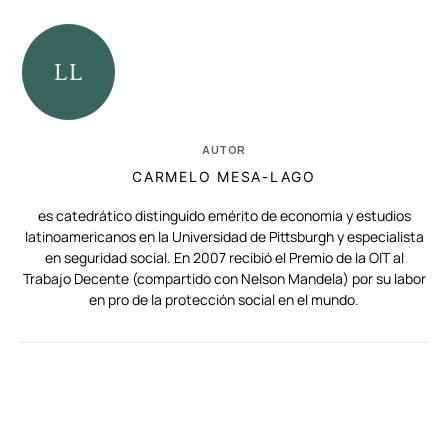
AUTOR
CARMELO MESA-LAGO
es catedrático distinguido emérito de economía y estudios
latinoamericanos en la Universidad de Pittsburgh y especialista
en seguridad social. En 2007 recibió el Premio de la OIT al
Trabajo Decente (compartido con Nelson Mandela) por su labor
en pro de la protección social en el mundo.
RELACIONADAS
NOTAS AL PIE