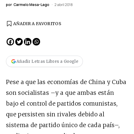
por
Carmelo Mesa-Lago
2 abril 2018
AÑADIR A FAVORITOS
Añadir Letras Libres a Google
Pese a que las economías de China y Cuba
son socialistas –y a que ambas están
bajo el control de partidos comunistas,
que persisten sin rivales debido al
sistema de partido único de cada país–,