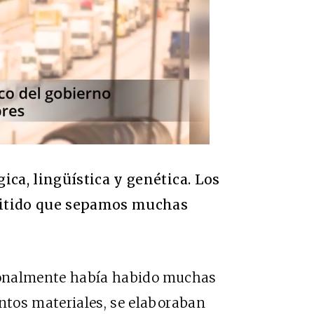
ca, lingüística y genética. Los
mitido que sepamos muchas
ionalmente había habido muchas
tos materiales, se elaboraban