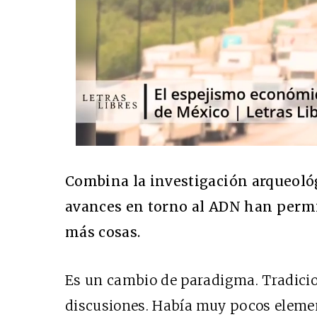
Combina la investigación arqueológi
avances en torno al ADN han per
más cosas.
Es un cambio de paradigma. Tradic
discusiones. Había muy pocos elemen