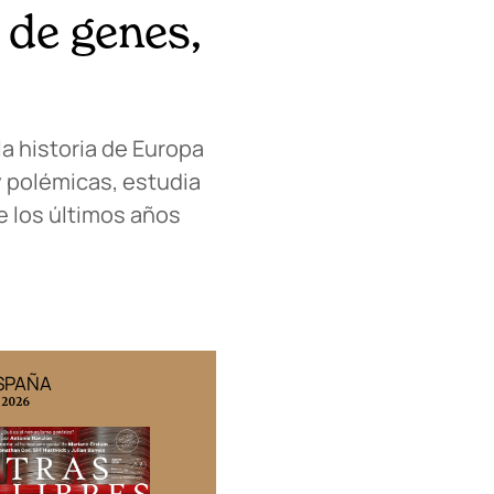
 de genes,
la historia de Europa
y polémicas, estudia
e los últimos años
ESPAÑA
EDICIÓN MÉXICO
 2026
N° 332 / Agosto 2026