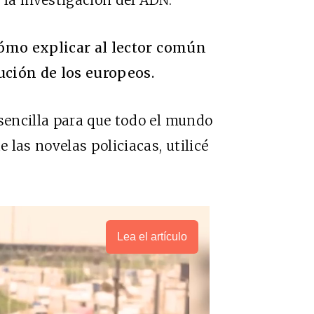
cómo explicar al lector común
ución de los europeos.
encilla para que todo el mundo
las novelas policiacas, utilicé
Lea el artículo