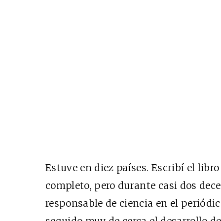
Estuve en diez países. Escribí el lib
completo, pero durante casi dos dec
responsable de ciencia en el periódi
seguido muy de cerca el desarrollo de