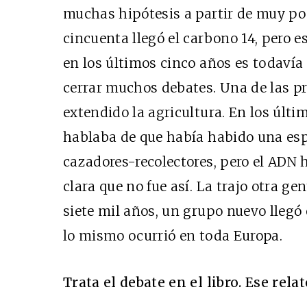
muchas hipótesis a partir de muy po
cincuenta llegó el carbono 14, pero 
en los últimos cinco años es todaví
cerrar muchos debates. Una de las p
extendido la agricultura. En los últ
hablaba de que había habido una esp
cazadores-recolectores, pero el AD
clara que no fue así. La trajo otra ge
siete mil años, un grupo nuevo llegó e
lo mismo ocurrió en toda Europa.
Trata el debate en el libro. Ese rel