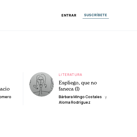
SUSCRÍBETE
ENTRAR
LITERATURA
Espliego, que no
lacio
faneca (I)
Romero
Bárbara Mingo Costales
y
Aloma Rodríguez