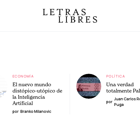
ECONOMÍA
POLÍTICA
El nuevo mundo
Una verdad
distópico-utópico de
totalmente Pa
la Inteligencia
Juan Carlos 
por
Artificial
Puga
por
Branko Milanovic