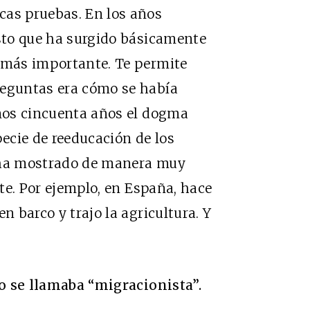
cas pruebas. En los años
esto que ha surgido básicamente
a más importante. Te permite
reguntas era cómo se había
imos cincuenta años el dogma
ecie de reeducación de los
N ha mostrado de manera muy
nte. Por ejemplo, en España, hace
n barco y trajo la agricultura. Y
ato se llamaba “migracionista”.