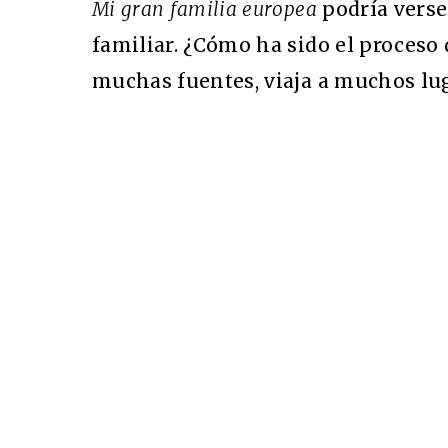
Mi gran familia europea
podría vers
familiar. ¿Cómo ha sido el proceso d
muchas fuentes, viaja a muchos lug
Cine desde los márgene
EDICIÓN MÉXICO
SUSCRÍBETE