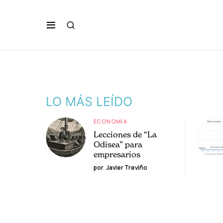
LO MÁS LEÍDO
ECONOMÍA
Lecciones de “La
Odisea” para
empresarios
por
Javier Treviño