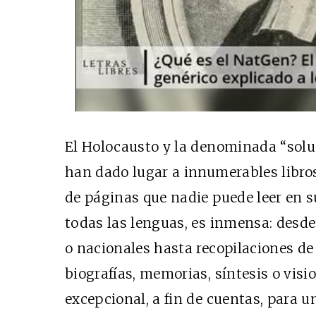
El Holocausto y la denominada “soluc
han dado lugar a innumerables libros
de páginas que nadie puede leer en su
todas las lenguas, es inmensa: desde
o nacionales hasta recopilaciones de
biografías, memorias, síntesis o vis
excepcional, a fin de cuentas, para 