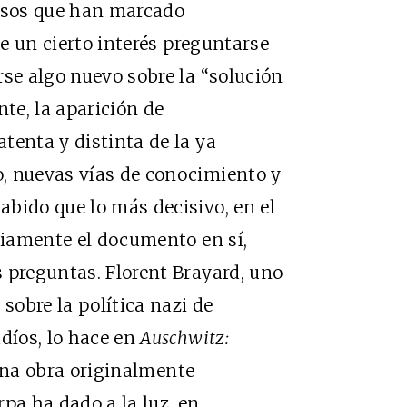
esos que han marcado
de un cierto interés preguntarse
rse algo nuevo sobre la “solución
nte, la aparición de
tenta y distinta de la ya
, nuevas vías de conocimiento y
bido que lo más decisivo, en el
ariamente el documento en sí,
 preguntas. Florent Brayard, uno
 sobre la política nazi de
udíos, lo hace en
Auschwitz:
una obra originalmente
pa ha dado a la luz, en