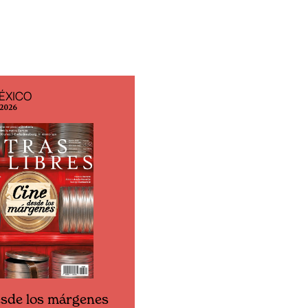
ÉXICO
EDICIÓN ESPAÑA
 2026
N° 299 / Agosto 2026
esde los márgenes
Cine desde los márgen