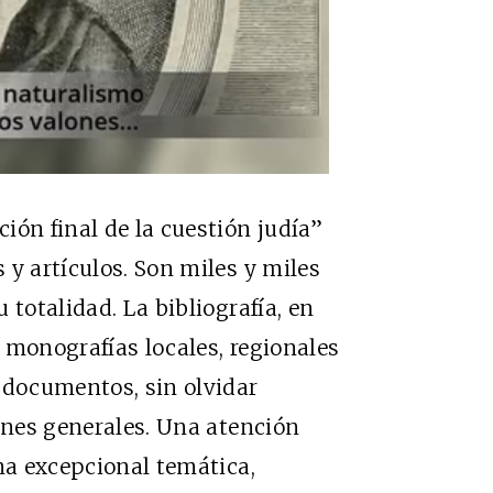
ión final de la cuestión judía”
 y artículos. Son miles y miles
 totalidad. La bibliografía, en
 monografías locales, regionales
 documentos, sin olvidar
iones generales. Una atención
una excepcional temática,