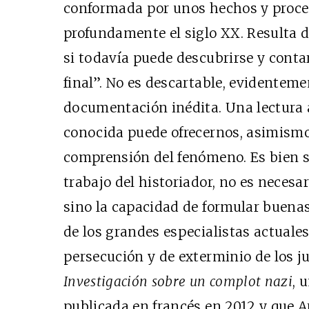
conformada por unos hechos y proc
profundamente el siglo
XX
. Resulta 
si todavía puede descubrirse y conta
final”. No es descartable, evidenteme
documentación inédita. Una lectura a
conocida puede ofrecernos, asimismo
comprensión del fenómeno. Es bien sa
trabajo del historiador, no es neces
sino la capacidad de formular buenas
de los grandes especialistas actuales
persecución y de exterminio de los j
Investigación sobre un complot nazi
, 
publicada en francés en 2012 y que Ar