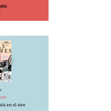
PAÑA
EDICIÓN MÉXICO
E
SUSCRÍBETE
:
 2020
tá en el aire