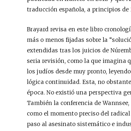
traducción española, a principios de 
Brayard revisa en este libro cronolog
más o menos fijadas sobre la “solució
extendidas tras los juicios de Núrem
seria revisión, como la que imagina q
los judíos desde muy pronto, leyend
lógica continuidad. Esta, no obstante
época. No existió una perspectiva ge
También la conferencia de Wannsee, 
como el momento preciso del radical g
paso al asesinato sistemático e indus