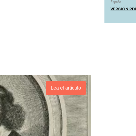
España
VERSIÓN PD
Lea el artículo