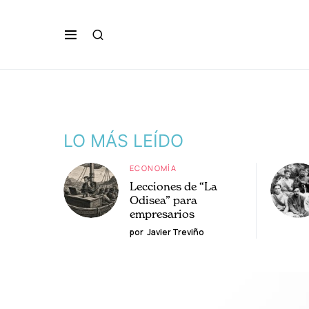
LO MÁS LEÍDO
ECONOMÍA
Lecciones de “La
Odisea” para
empresarios
por
Javier Treviño