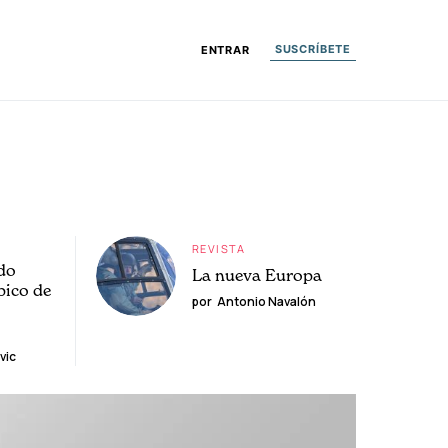
SUSCRÍBETE
ENTRAR
REVISTA
do
La nueva Europa
pico de
por
Antonio Navalón
vic