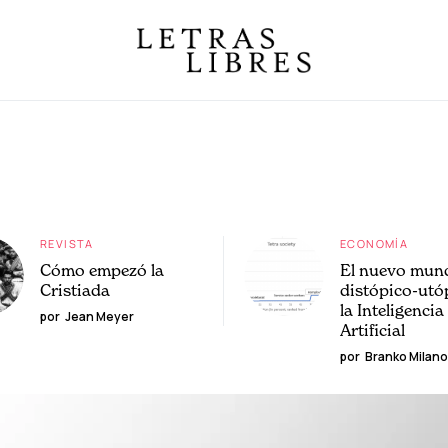
REVISTA
ECONOMÍA
Cómo empezó la
El nuevo mun
Cristiada
distópico-utó
la Inteligencia
por
Jean Meyer
Artificial
por
Branko Milano