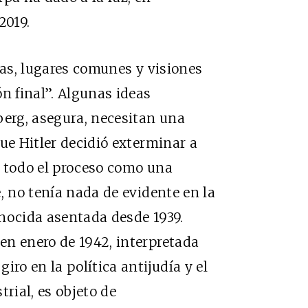
2019.
ías, lugares comunes y visiones
n final”. Algunas ideas
berg, asegura, necesitan una
ue Hitler decidió exterminar a
o todo el proceso como una
, no tenía nada de evidente en la
nocida asentada desde 1939.
en enero de 1942, interpretada
iro en la política antijudía y el
trial, es objeto de