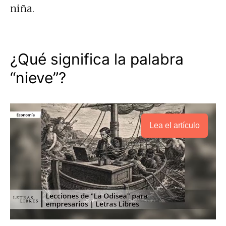
niña.
¿Qué significa la palabra
“nieve”?
Lea el artículo