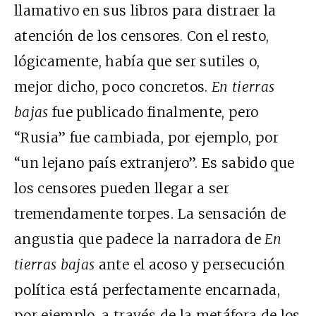
llamativo en sus libros para distraer la
atención de los censores. Con el resto,
lógicamente, había que ser sutiles o,
mejor dicho, poco concretos.
En tierras
bajas
fue publicado finalmente, pero
“Rusia” fue cambiada, por ejemplo, por
“un lejano país extranjero”. Es sabido que
los censores pueden llegar a ser
tremendamente torpes. La sensación de
angustia que padece la narradora de
En
tierras bajas
ante el acoso y persecución
política está perfectamente encarnada,
por ejemplo, a través de la metáfora de los