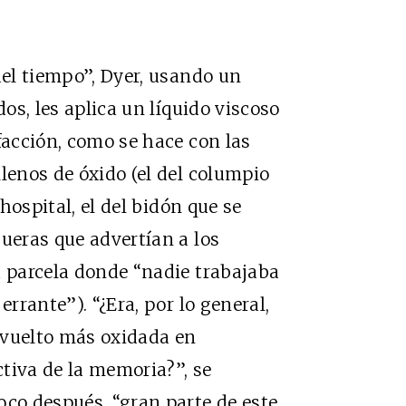
del tiempo”, Dyer, usando un
dos, les aplica un líquido viscoso
facción, como se hace con las
lenos de óxido (el del columpio
 hospital, el del bidón que se
gueras que advertían a los
a parcela donde “nadie trabajaba
errante”). “¿Era, por lo general,
 vuelto más oxidada en
ctiva de la memoria?”, se
oco después, “gran parte de este