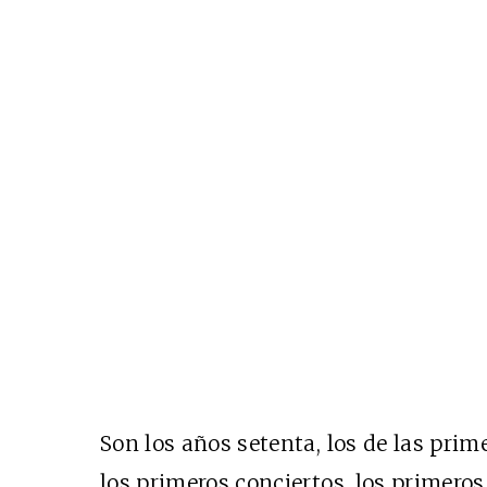
Son los años setenta, los de las prim
los primeros conciertos, los primeros