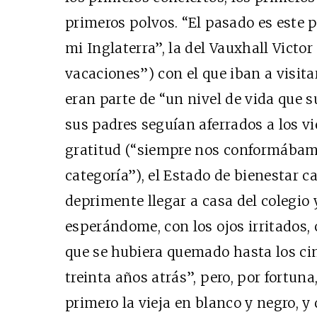
primeros polvos. “El pasado es este pa
mi Inglaterra”, la del Vauxhall Victor 
vacaciones”) con el que iban a visita
eran parte de “un nivel de vida que 
sus padres seguían aferrados a los vie
gratitud (“siempre nos conformábamo
categoría”), el Estado de bienestar 
deprimente llegar a casa del colegio
esperándome, con los ojos irritados,
que se hubiera quemado hasta los c
treinta años atrás”, pero, por fortuna,
primero la vieja en blanco y negro, y