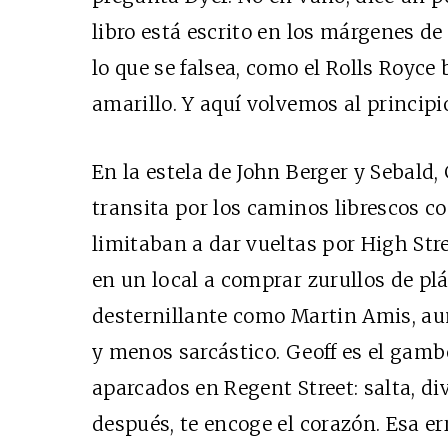
libro está escrito en los márgenes de l
lo que se falsea, como el Rolls Royce
amarillo. Y aquí volvemos al principi
En la estela de John Berger y Sebald,
transita por los caminos librescos c
limitaban a dar vueltas por High Str
en un local a comprar zurullos de plá
desternillante como Martin Amis, a
y menos sarcástico. Geoff es el gamb
aparcados en Regent Street: salta, di
después, te encoge el corazón. Esa e