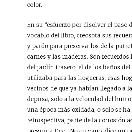
color.
En su “esfuerzo por disolver el paso 
vocablo del libro, creosota sus recuer
y pardo para preservarlos de la putre
carnes y las maderas. Son recuerdos l
del jardín trasero, el de los baños del
utilizaba para las hogueras, esas ho
vecinos de que ya habían llegado a l
deprisa, solo a la velocidad del humo 
una época más oxidada, o solo se ha
retrospectiva, parte de la corrosión a
pregunta Dyer. No en vano, dice un p