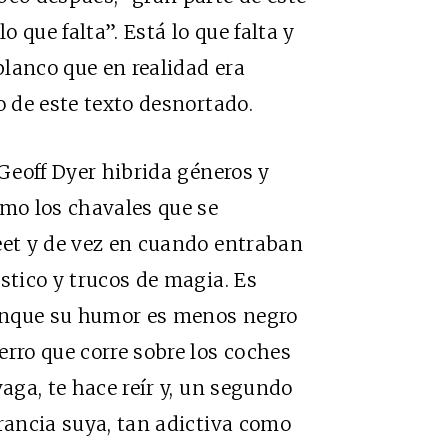
o que falta”. Está lo que falta y
 blanco que en realidad era
o de este texto desnortado.
 Geoff Dyer hibrida géneros y
omo los chavales que se
eet y de vez en cuando entraban
stico y trucos de magia. Es
unque su humor es menos negro
erro que corre sobre los coches
vaga, te hace reír y, un segundo
rrancia suya, tan adictiva como