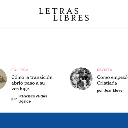
POLÍTICA
REVISTA
Cómo la transición
Cómo empezó 
abrió paso a su
Cristiada
verdugo
por
Jean Meyer
Francisco Valdés
por
Ugalde