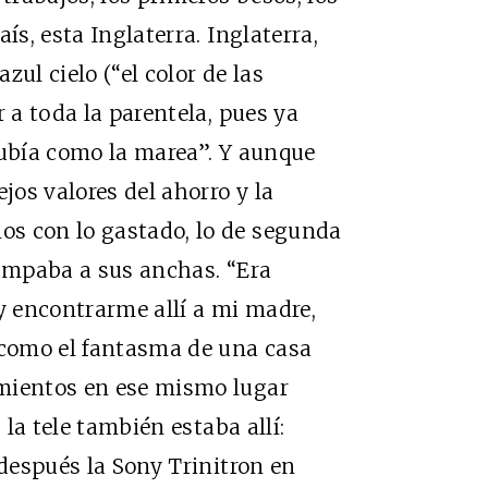
ís, esta Inglaterra. Inglaterra,
azul cielo (“el color de las
r a toda la parentela, pues ya
subía como la marea”. Y aunque
jos valores del ahorro y la
s con lo gastado, lo de segunda
campaba a sus anchas. “Era
 y encontrarme allí a mi madre,
 como el fantasma de una casa
imientos en ese mismo lugar
 la tele también estaba allí:
 después la Sony Trinitron en