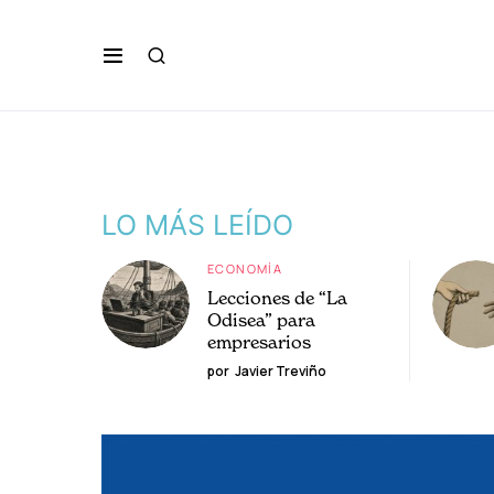
LO MÁS LEÍDO
ECONOMÍA
Lecciones de “La
Odisea” para
empresarios
por
Javier Treviño