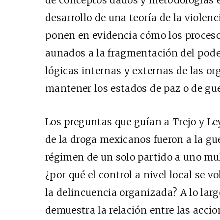
de conceptos dados y metodologías es
desarrollo de una teoría de la violenc
ponen en evidencia cómo los proceso
aunados a la fragmentación del poder 
lógicas internas y externas de las o
mantener los estados de paz o de gu
Los preguntas que guían a Trejo y Ley
de la droga mexicanos fueron a la gu
régimen de un solo partido a uno mul
¿por qué el control a nivel local se v
la delincuencia organizada? A lo largo
demuestra la relación entre las accio