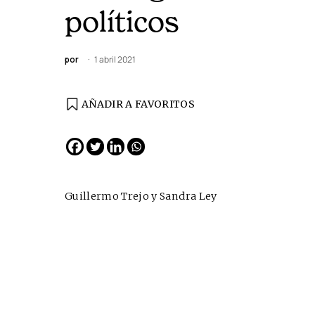
políticos
por
1 abril 2021
AÑADIR A FAVORITOS
EDICIÓN ESPAÑA
N° 299 / Agosto 2026
Guillermo Trejo y Sandra Ley