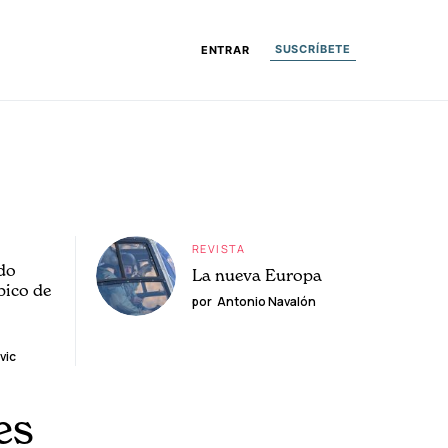
SUSCRÍBETE
ENTRAR
REVISTA
do
La nueva Europa
pico de
por
Antonio Navalón
vic
es