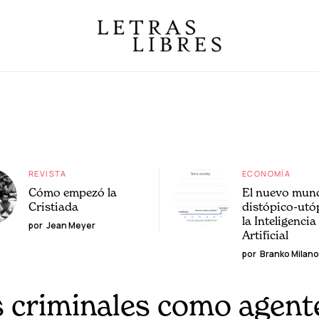
REVISTA
ECONOMÍA
Cómo empezó la
El nuevo mun
Cristiada
distópico-utó
la Inteligencia
por
Jean Meyer
Artificial
por
Branko Milano
s criminales como agent