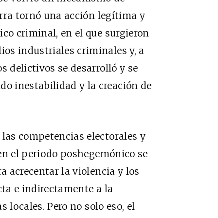
erra tornó una acción legítima y
co criminal, en el que surgieron
s industriales criminales y, a
s delictivos se desarrolló y se
 inestabilidad y la creación de
 las competencias electorales y
s en el periodo poshegemónico se
a acrecentar la violencia y los
cta e indirectamente a la
as locales. Pero no solo eso, el