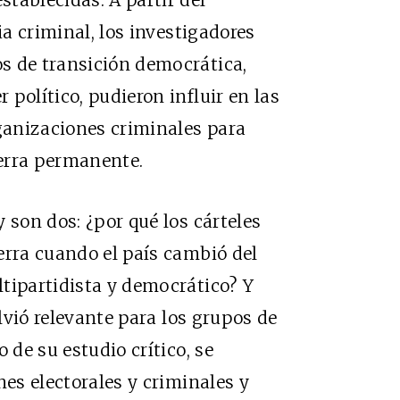
tablecidas. A partir del
ia criminal, los investigadores
s de transición democrática,
político, pudieron influir en las
rganizaciones criminales para
erra permanente.
 son dos: ¿por qué los cárteles
erra cuando el país cambió del
tipartidista y democrático? Y
olvió relevante para los grupos de
 de su estudio crítico, se
nes electorales y criminales y