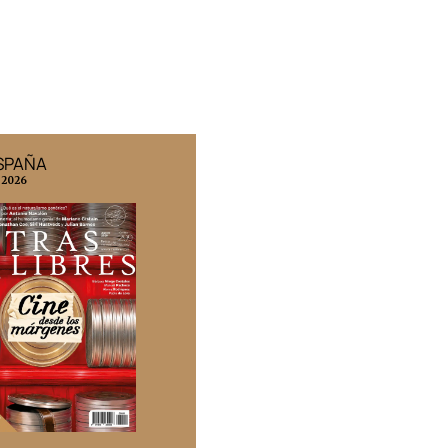
ESPAÑA
EDICIÓN MÉXICO
 2026
N° 332 / Agosto 2026