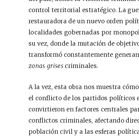
control territorial estratégico. La gu
restauradora de un nuevo orden políti
localidades gobernadas por monopolio
su vez, donde la mutación de objetivo
transformó constantemente generando
zonas grises
criminales.
A la vez, esta obra nos muestra cómo
el conflicto de los partidos político
convirtieron en factores centrales par
conflictos criminales, afectando dire
población civil y a las esferas polític