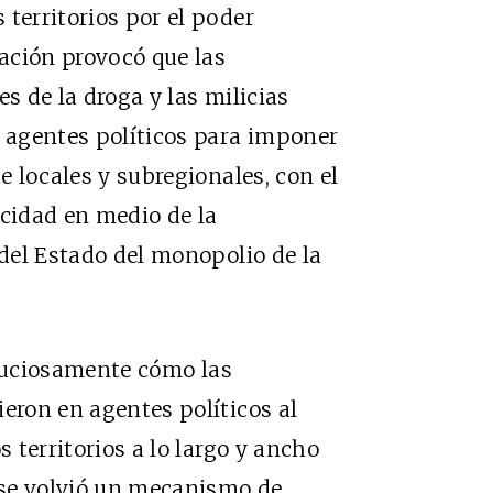
territorios por el poder
zación provocó que las
es de la droga y las milicias
 agentes políticos para imponer
e locales y subregionales, con el
icidad en medio de la
 del Estado del monopolio de la
uciosamente cómo las
ieron en agentes políticos al
s territorios a lo largo y ancho
l se volvió un mecanismo de