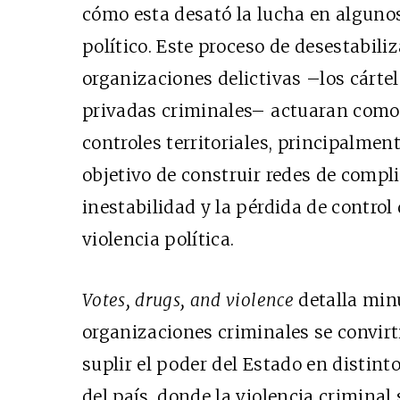
cómo esta desató la lucha en algunos 
político. Este proceso de desestabili
organizaciones delictivas –los cártel
privadas criminales– actuaran como
controles territoriales, principalment
objetivo de construir redes de compl
inestabilidad y la pérdida de control
violencia política.
Votes, drugs, and violence
detalla min
organizaciones criminales se convirt
suplir el poder del Estado en distinto
del país, donde la violencia crimina