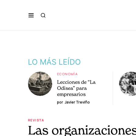
LO MÁS LEÍDO
ECONOMÍA
Lecciones de “La
Odisea” para
empresarios
por
Javier Treviño
REVISTA
Las organizacione