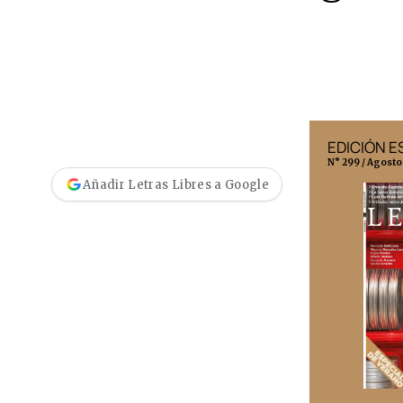
EDICIÓN MÉXICO
EDICIÓN 
N° 332 / Agosto 2026
N° 299 / Agosto
Añadir Letras Libres a Google