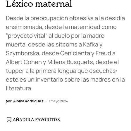
Léxico maternal
Desde la preocupación obsesiva a la desidia
ensimismada, desde la maternidad como
“proyecto vital” al duelo por la madre
muerta, desde las sitcoms a Kafka y
Szymborska, desde Cenicienta y Freud a
Albert Cohen y Milena Busquets, desde el
tupper a la primera lengua que escuchas:
este es un inventario sobre las madres en la
literatura.
por
Aloma Rodríguez
1 mayo 2024
AÑADIR A FAVORITOS