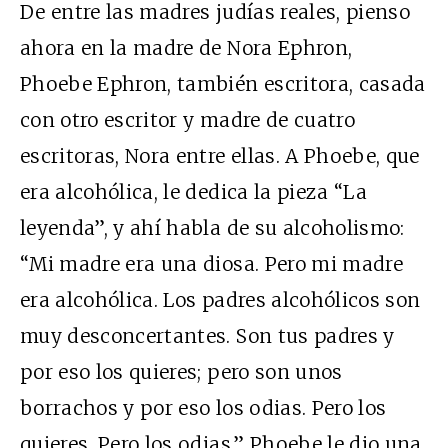
De entre las madres judías reales, pienso
ahora en la madre de Nora Ephron,
Phoebe Ephron, también escritora, casada
con otro escritor y madre de cuatro
escritoras, Nora entre ellas. A Phoebe, que
era alcohólica, le dedica la pieza “La
leyenda”, y ahí habla de su alcoholismo:
“Mi madre era una diosa. Pero mi madre
era alcohólica. Los padres alcohólicos son
muy desconcertantes. Son tus padres y
por eso los quieres; pero son unos
borrachos y por eso los odias. Pero los
quieres. Pero los odias.” Phoebe le dio una