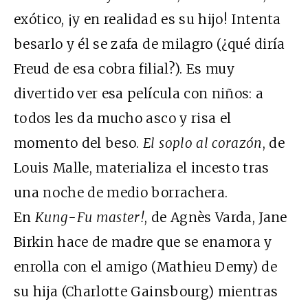
exótico, ¡y en realidad es su hijo! Intenta
besarlo y él se zafa de milagro (¿qué diría
Freud de esa cobra filial?). Es muy
divertido ver esa película con niños: a
todos les da mucho asco y risa el
momento del beso.
El soplo al corazón
, de
Louis Malle, materializa el incesto tras
una noche de medio borrachera.
En
Kung-Fu master!
, de Agnès Varda, Jane
Birkin hace de madre que se enamora y
enrolla con el amigo (Mathieu Demy) de
su hija (Charlotte Gainsbourg) mientras