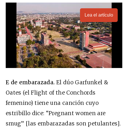
Lea el artículo
E de embarazada.
El dúo Garfunkel &
Oates (el Flight of the Conchords
femenino) tiene una canción cuyo
estribillo dice: “Pregnant women are
smug” [las embarazadas son petulantes].