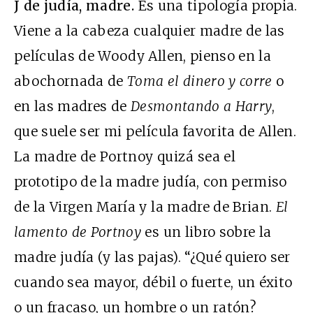
J de judía, madre.
Es una tipología propia.
Viene a la cabeza cualquier madre de las
películas de Woody Allen, pienso en la
abochornada de
Toma el dinero y corre
o
en las madres de
Desmontando a Harry
,
que suele ser mi película favorita de Allen.
La madre de Portnoy quizá sea el
prototipo de la madre judía, con permiso
de la Virgen María y la madre de Brian.
El
lamento de Portnoy
es un libro sobre la
madre judía (y las pajas). “¿Qué quiero ser
cuando sea mayor, débil o fuerte, un éxito
o un fracaso, un hombre o un ratón?