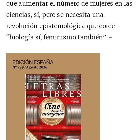
que aumentar el número de mujeres en las
ciencias, sí, pero se necesita una
revolución epistemológica que coree
“biología sí, feminismo también”. ~
EDICIÓN ESPAÑA
EDICIÓN MÉX
N° 299 / Agosto 2026
N° 332 / Agosto 202