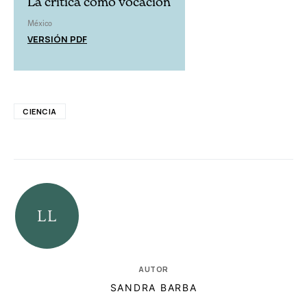
La crítica como vocación
México
VERSIÓN PDF
CIENCIA
AUTOR
SANDRA BARBA