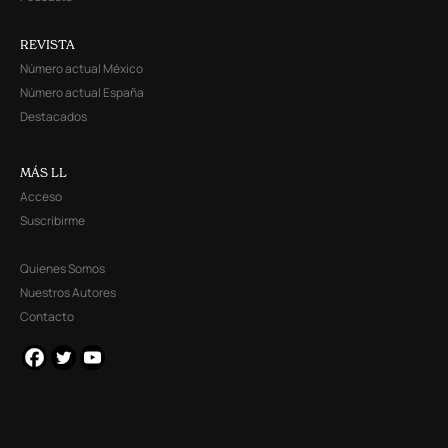
REVISTA
Número actual México
Número actual España
Destacados
MÁS LL
Acceso
Suscribirme
Quienes Somos
Nuestros Autores
Contacto