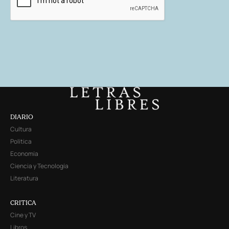
DIARIO
Cultura
Política
Economía
Ciencia y Tecnología
Literatura
CRITICA
Cine y TV
Libros