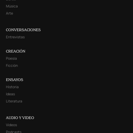
Música
Arte
CONVERSACIONES
Entrevistas
CREACIÓN
Poesía
Ficción
ENSAYOS
Historia
Ideas
Literatura
AUDIO Y VIDEO
Videos
Podcasts