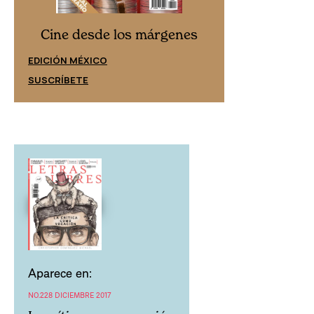
Cine desd
Cine desde los márgenes
EDICIÓN ESPAÑ
EDICIÓN MÉXICO
SUSCRÍBETE
SUSCRÍBETE
Aparece en:
NO.228 DICIEMBRE 2017