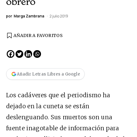
obrero
por
Marga Zambrana
2 julio 2019
AÑADIR A FAVORITOS
Añadir Letras Libres a Google
Los cadáveres que el periodismo ha
dejado en la cuneta se están
deslenguando. Sus muertos son una
fuente inagotable de información para