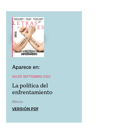
Aparece en:
NO.261 SEPTIEMBRE 2020
La política del
enfrentamiento
México
VERSIÓN PDF