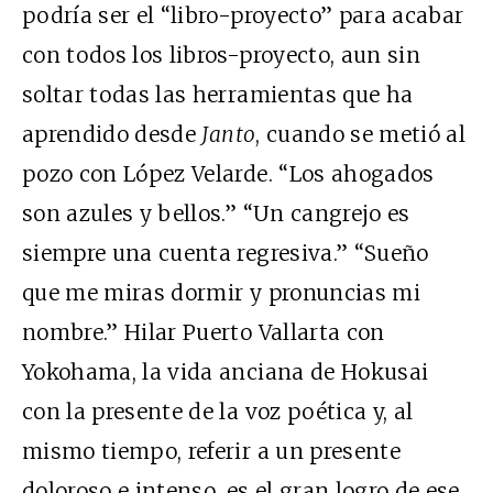
podría ser el “libro-proyecto” para acabar
con todos los libros-proyecto, aun sin
soltar todas las herramientas que ha
aprendido desde
Janto
, cuando se metió al
pozo con López Velarde. “Los ahogados
son azules y bellos.” “Un cangrejo es
siempre una cuenta regresiva.” “Sueño
que me miras dormir y pronuncias mi
nombre.” Hilar Puerto Vallarta con
Yokohama, la vida anciana de Hokusai
con la presente de la voz poética y, al
mismo tiempo, referir a un presente
doloroso e intenso, es el gran logro de ese