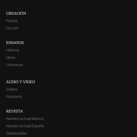
CREACIÓN
Poesía
Ficción
ENSAYOS
Historia
Ideas
Literatura
AUDIO Y VIDEO
Videos
Podcasts
REVISTA
Número actual México
Número actual España
Destacados