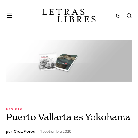
REVISTA
Puerto Vallarta es Yokohama
por
Cruz Flores
1 septiembre 2020