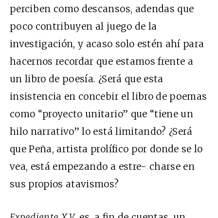
perciben como descansos, adendas que
poco contribuyen al juego de la
investigación, y acaso solo estén ahí para
hacernos recordar que estamos frente a
un libro de poesía. ¿Será que esta
insistencia en concebir el libro de poemas
como “proyecto unitario” que “tiene un
hilo narrativo” lo está limitando? ¿Será
que Peña, artista prolífico por donde se lo
vea, está empezando a estre- charse en
sus propios atavismos?
Expediente X.V.
es, a fin de cuentas, un