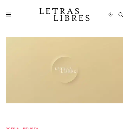
POESÍA
REVISTA