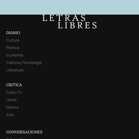
DIARIO
Cultura
Política
Economía
Ciencia y Tecnología
Literatura
CRITICA
Cine y TV
Libros
Música
Arte
CONVERSACIONES