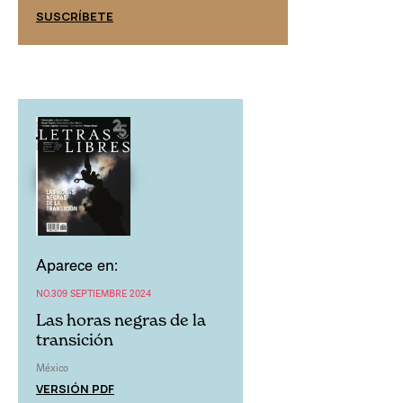
SUSCRÍBETE
SUSCRÍBETE
Aparece en:
NO.309 SEPTIEMBRE 2024
Las horas negras de la
transición
México
VERSIÓN PDF