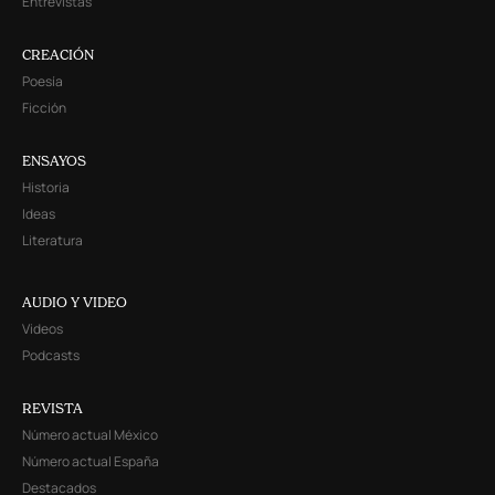
Entrevistas
CREACIÓN
Poesía
Ficción
ENSAYOS
Historia
Ideas
Literatura
AUDIO Y VIDEO
Videos
Podcasts
REVISTA
Número actual México
Número actual España
Destacados