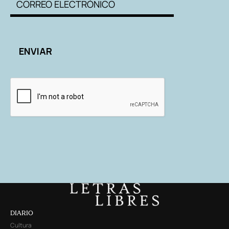
DIARIO
Cultura