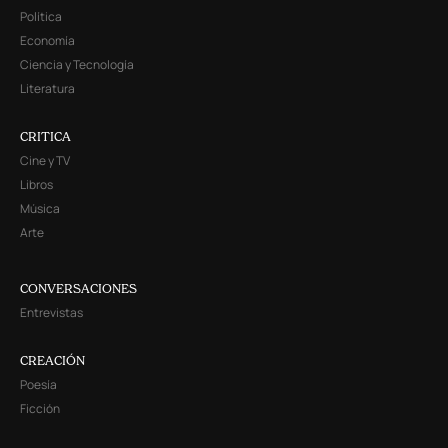
Política
Economía
Ciencia y Tecnología
Literatura
CRITICA
Cine y TV
Libros
Música
Arte
CONVERSACIONES
Entrevistas
CREACIÓN
Poesía
Ficción