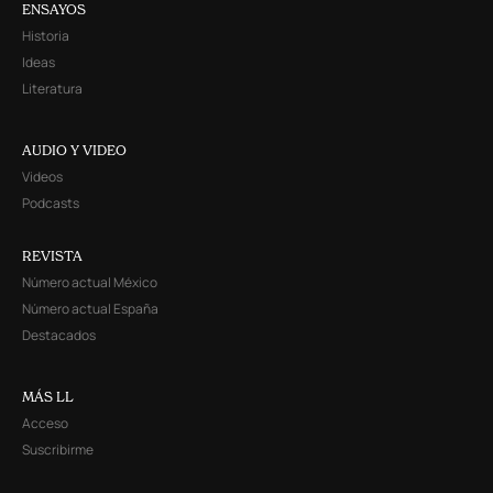
ENSAYOS
Historia
Ideas
Literatura
AUDIO Y VIDEO
Videos
Podcasts
REVISTA
Número actual México
Número actual España
Destacados
MÁS LL
Acceso
Suscribirme