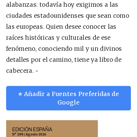
alabanzas: todavía hoy exigimos a las
ciudades estadounidenses que sean como
las europeas. Quien desee conocer las
raíces históricas y culturales de ese
fenómeno, conociendo mil y un divinos
detalles por el camino, tiene ya libro de
cabecera. ~
⭐ Añadir a Fuentes Preferidas de
Google
EDICIÓN ESPAÑA
EDICIÓN MÉX
N° 299 / Agosto 2026
N° 332 / Agosto 202