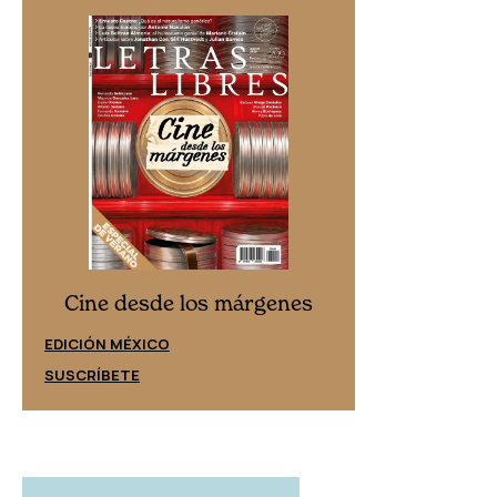
Cine desd
Cine desde los márgenes
EDICIÓN ESPAÑ
EDICIÓN MÉXICO
SUSCRÍBETE
SUSCRÍBETE