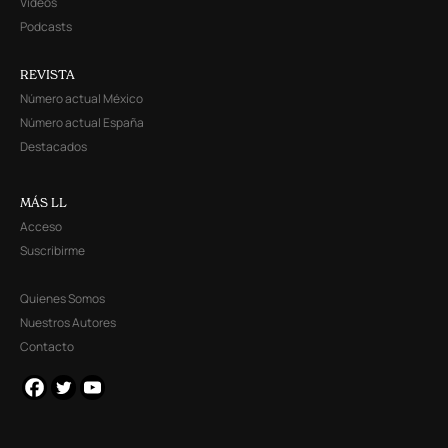
Videos
Podcasts
REVISTA
Número actual México
Número actual España
Destacados
MÁS LL
Acceso
Suscribirme
Quienes Somos
Nuestros Autores
Contacto