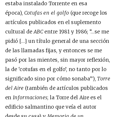
estaba instalado Torrente en esa
época),
Cotufas en el golfo
(que recoge los
artículos publicados en el suplemento
cultural de
ABC
entre 1981 y 1986; “…se me
pidió […] un título general de una sección
de las llamadas fijas, y entonces se me
pasó por las mientes, sin mayor reflexión,
la de ‘cotufas en el golfo’, no tanto por lo
significado sino por cómo sonaba”),
Torre
del Aire
(también de artículos publicados
en
Informaciones
; la Torre del Aire es el
edificio salmantino que veía el autor
desde su casa) y
Memoria de un