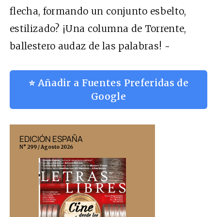
flecha, formando un conjunto esbelto,
estilizado? ¡Una columna de Torrente,
ballestero audaz de las palabras! ~
⭐ Añadir a Fuentes Preferidas de
Google
EDICIÓN ESPAÑA
EDICIÓN MÉX
N° 299 / Agosto 2026
N° 332 / Agosto 202