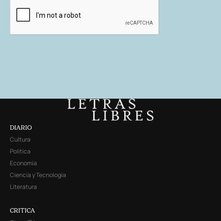
DIARIO
Cultura
Política
Economía
Ciencia y Tecnología
Literatura
CRITICA