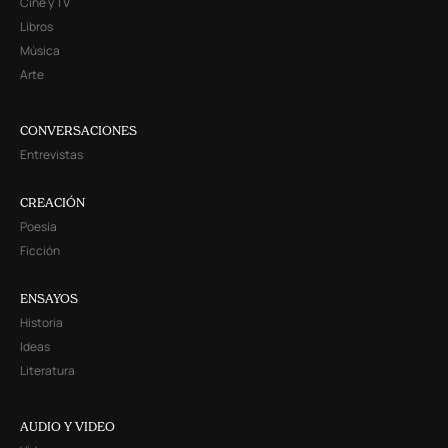
Cine y TV
Libros
Música
Arte
CONVERSACIONES
Entrevistas
CREACIÓN
Poesía
Ficción
ENSAYOS
Historia
Ideas
Literatura
AUDIO Y VIDEO