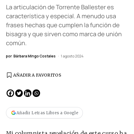
La articulación de Torrente Ballester es
característica y especial. A menudo usa
frases hechas que cumplen la función de
bisagra y que sirven como marca de unión
común.
por
Bárbara Mingo Costales
1 agosto 2024
AÑADIR A FAVORITOS
Añadir Letras Libres a Google
Mi columnista revelación de este curso ha