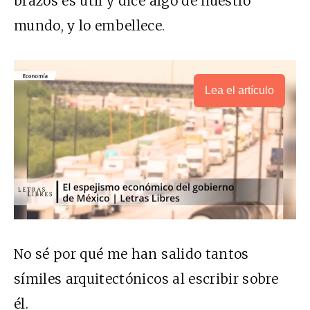
brazos es útil y dice algo de nuestro
mundo, y lo embellece.
Lea el artículo
No sé por qué me han salido tantos
símiles arquitectónicos al escribir sobre
él.