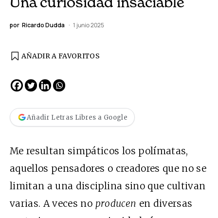
Una curiosidad insaciable
por
Ricardo Dudda
1 junio 2025
AÑADIR A FAVORITOS
Añadir Letras Libres a Google
Me resultan simpáticos los polímatas,
aquellos pensadores o creadores que no se
limitan a una disciplina sino que cultivan
varias. A veces no
producen
en diversas