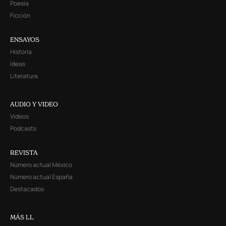
Poesía
Ficción
ENSAYOS
Historia
Ideas
Literatura
AUDIO Y VIDEO
Videos
Podcasts
REVISTA
Número actual México
Número actual España
Destacados
MÁS LL