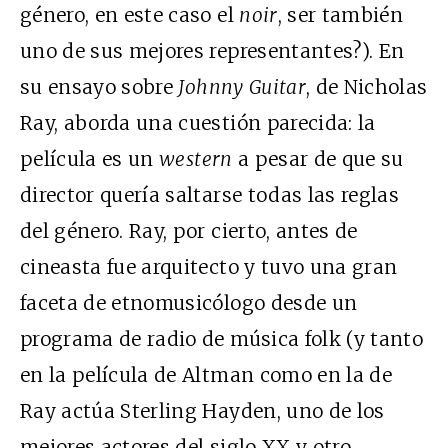
género, en este caso el
noir
, ser también
uno de sus mejores representantes?). En
su ensayo sobre
Johnny Guitar
, de Nicholas
Ray, aborda una cuestión parecida: la
película es un
western
a pesar de que su
director quería saltarse todas las reglas
del género. Ray, por cierto, antes de
cineasta fue arquitecto y tuvo una gran
faceta de etnomusicólogo desde un
programa de radio de música folk (y tanto
en la película de Altman como en la de
Ray actúa Sterling Hayden, uno de los
mejores actores del siglo XX y otro