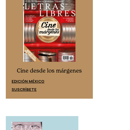
Cine desd
Cine desde los márgenes
EDICIÓN ESPAÑ
EDICIÓN MÉXICO
SUSCRÍBETE
SUSCRÍBETE