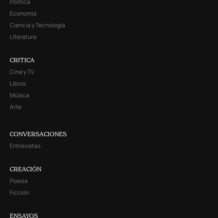
Política
Economía
Ciencia y Tecnología
Literatura
CRITICA
Cine y TV
Libros
Música
Arte
CONVERSACIONES
Entrevistas
CREACIÓN
Poesía
Ficción
ENSAYOS