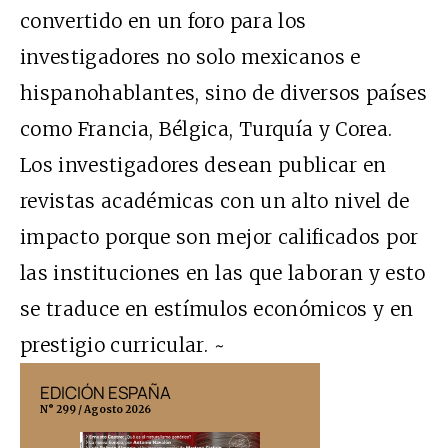
convertido en un foro para los
investigadores no solo mexicanos e
hispanohablantes, sino de diversos países
como Francia, Bélgica, Turquía y Corea.
Los investigadores desean publicar en
revistas académicas con un alto nivel de
impacto porque son mejor calificados por
las instituciones en las que laboran y esto
se traduce en estímulos económicos y en
prestigio curricular. ~
EDICIÓN ESPAÑA
EDICIÓN MÉX
N° 299 / Agosto 2026
N° 332 / Agosto 202