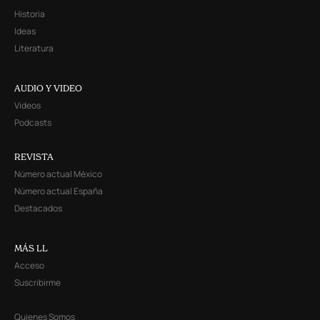
Historia
Ideas
Literatura
AUDIO Y VIDEO
Videos
Podcasts
REVISTA
Número actual México
Número actual España
Destacados
MÁS LL
Acceso
Suscribirme
Quienes Somos