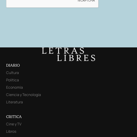
DIARIO
Cultura
Política
Economía
Ciencia y Tecnología
Literatura
CRITICA
Cine y TV
Libros