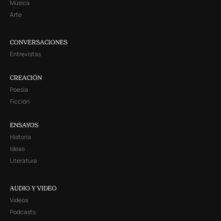
Música
Arte
CONVERSACIONES
Entrevistas
CREACIÓN
Poesía
Ficción
ENSAYOS
Historia
Ideas
Literatura
AUDIO Y VIDEO
Videos
Podcasts