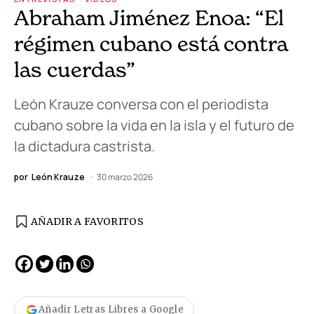
Abraham Jiménez Enoa: “El
régimen cubano está contra
las cuerdas”
León Krauze conversa con el periodista
cubano sobre la vida en la isla y el futuro de
la dictadura castrista.
por
León Krauze
30 marzo 2026
AÑADIR A FAVORITOS
Añadir Letras Libres a Google