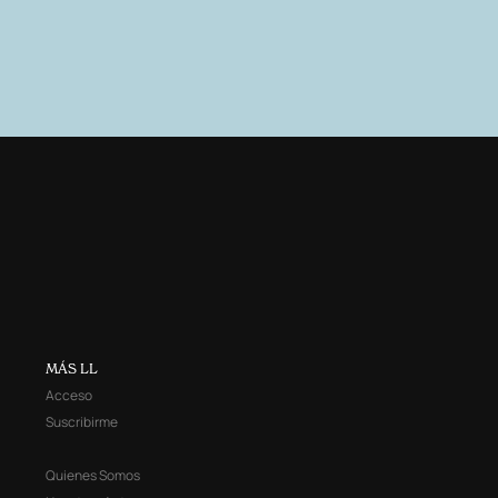
MÁS LL
Acceso
Suscribirme
Quienes Somos