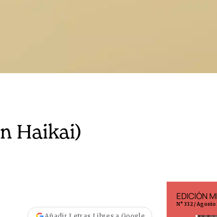
n Haikai)
EDICIÓN ESPAÑA
EDICIÓN M
N° 299 / Agosto 2026
N° 332 / Agosto
Añadir Letras Libres a Google