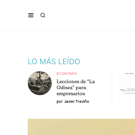
LO MÁS LEÍDO
ECONOMÍA
Lecciones de “La
Odisea” para
empresarios
por
Javier Treviño