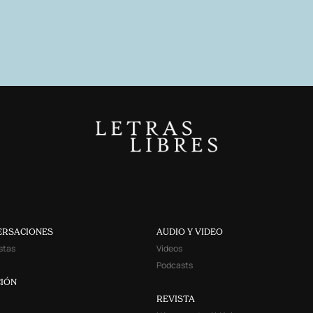
ERSACIONES
AUDIO Y VIDEO
stas
Videos
Podcasts
IÓN
REVISTA