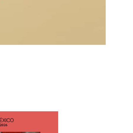
ÉXICO
EDICIÓN ESPAÑA
 2026
N° 299 / Agosto 2026