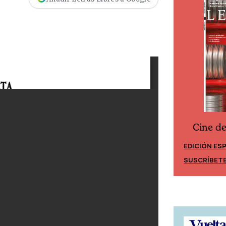
Cine d
Cine desde los márgenes
EDICIÓN ES
EDICIÓN MÉXICO
SUSCRÍBET
SUSCRÍBETE