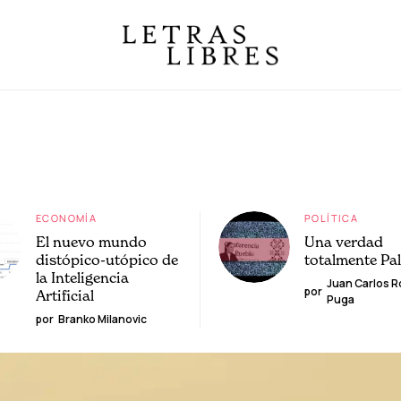
ECONOMÍA
POLÍTICA
El nuevo mundo
Una verdad
distópico-utópico de
totalmente Pa
la Inteligencia
Juan Carlos 
por
Artificial
Puga
por
Branko Milanovic