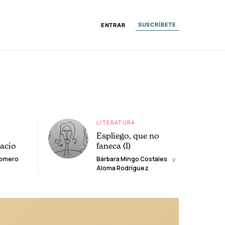
SUSCRÍBETE
ENTRAR
LITERATURA
Espliego, que no
lacio
faneca (I)
Romero
Bárbara Mingo Costales
y
Aloma Rodríguez