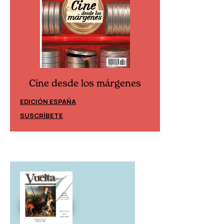
Cine desde los márgenes
Cine desd
EDICIÓN ESPAÑA
EDICIÓN MÉXIC
SUSCRÍBETE
SUSCRÍBETE