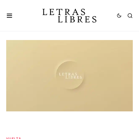
VUELTA