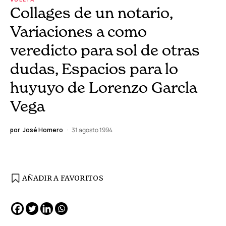
Collages de un notario,
Variaciones a como
veredicto para sol de otras
dudas, Espacios para lo
huyuyo de Lorenzo Garcla
Vega
por
José Homero
31 agosto 1994
AÑADIR A FAVORITOS