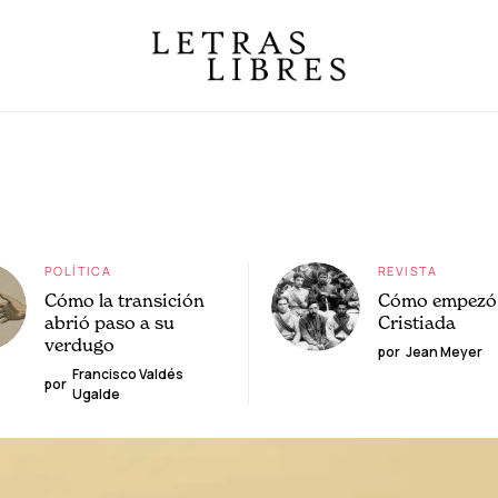
POLÍTICA
REVISTA
Cómo la transición
Cómo empezó 
abrió paso a su
Cristiada
verdugo
por
Jean Meyer
Francisco Valdés
por
Ugalde