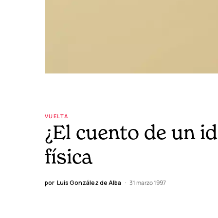
VUELTA
¿El cuento de un id
física
por
Luis González de Alba
31 marzo 1997