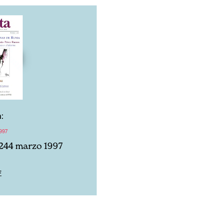
:
997
244 marzo 1997
F