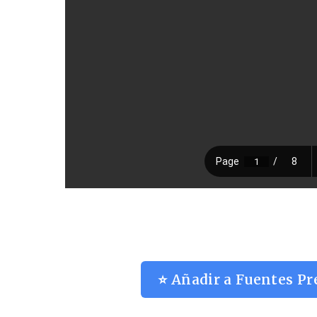
⭐ Añadir a Fuentes Pr