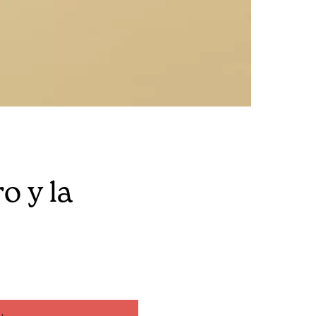
o y la