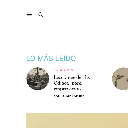
LO MÁS LEÍDO
ECONOMÍA
Lecciones de “La
Odisea” para
empresarios
por
Javier Treviño