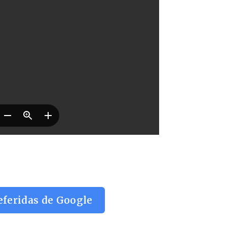
eferidas de Google