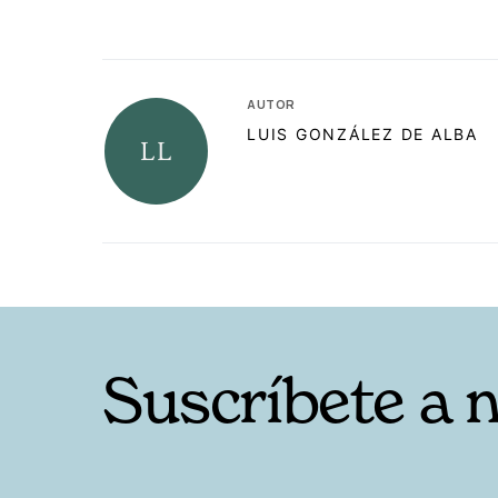
AUTOR
LUIS GONZÁLEZ DE ALBA
RELACIONADAS
Suscríbete a 