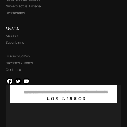
Número actual España
Destacados
MÁS LL
Acceso
Suscribirme
Quienes Somos
Nuestros Autores
Contacto