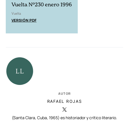
Vuelta Nº230 enero 1996
Vuelta
VERSIÓN PDF
AUTOR
RAFAEL ROJAS
(Santa Clara, Cuba, 1965) es historiador y crítico literario.