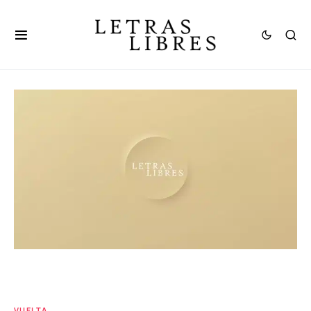
VUELTA