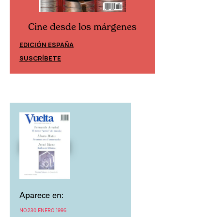
Cine desde los márgenes
Cine desd
EDICIÓN ESPAÑA
EDICIÓN MÉXIC
SUSCRÍBETE
SUSCRÍBETE
Aparece en:
NO.230 ENERO 1996