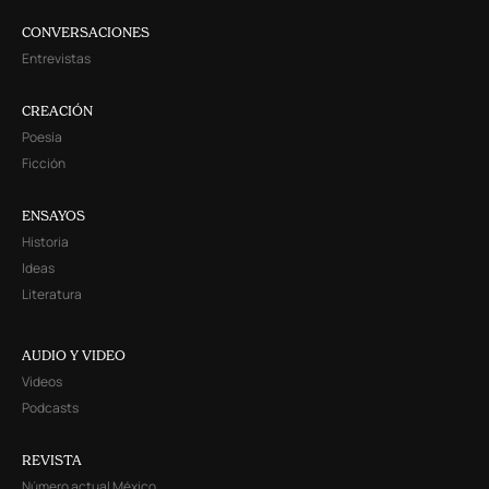
CONVERSACIONES
Entrevistas
CREACIÓN
Poesía
Ficción
ENSAYOS
Historia
Ideas
Literatura
AUDIO Y VIDEO
Videos
Podcasts
REVISTA
Número actual México