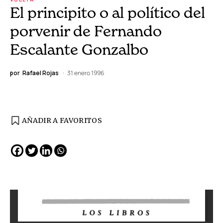
El principito o al político del
porvenir de Fernando
Escalante Gonzalbo
por
Rafael Rojas
31 enero 1996
AÑADIR A FAVORITOS