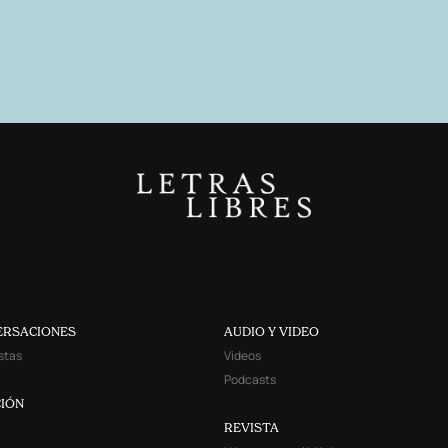
ERSACIONES
AUDIO Y VIDEO
stas
Videos
Podcasts
IÓN
REVISTA