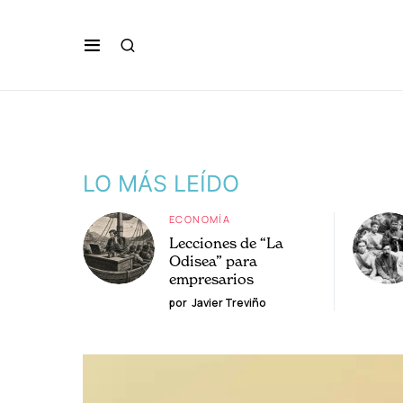
LO MÁS LEÍDO
ECONOMÍA
Lecciones de “La
Odisea” para
empresarios
por
Javier Treviño