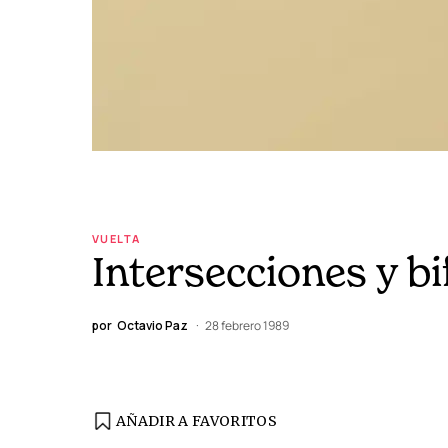
VUELTA
Intersecciones y bi
por
Octavio Paz
28 febrero 1989
AÑADIR A FAVORITOS