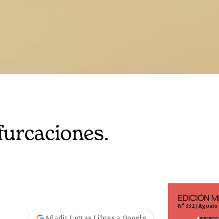
furcaciones.
EDICIÓN ESPAÑA
EDICIÓN M
N° 299 / Agosto 2026
N° 332 / Agosto
Añadir Letras Libres a Google