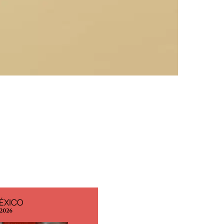
ÉXICO
EDICIÓN ESPAÑA
 2026
N° 299 / Agosto 2026