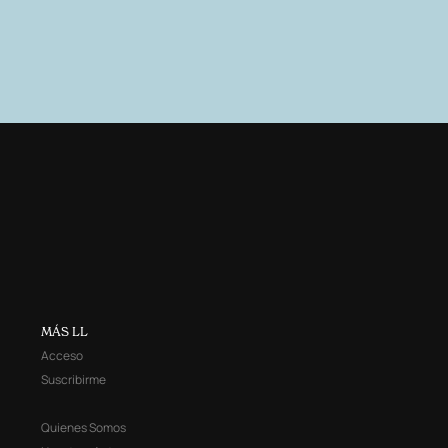
MÁS LL
Acceso
Suscribirme
Quienes Somos