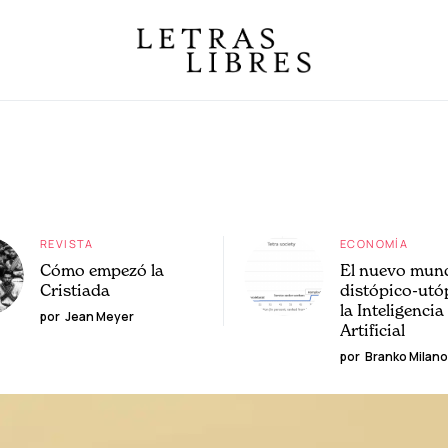
REVISTA
ECONOMÍA
Cómo empezó la
El nuevo mun
Cristiada
distópico-utó
la Inteligencia
por
Jean Meyer
Artificial
por
Branko Milano