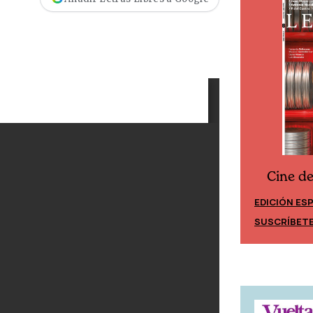
Cine d
Cine desde los márgenes
EDICIÓN ES
EDICIÓN MÉXICO
SUSCRÍBET
SUSCRÍBETE