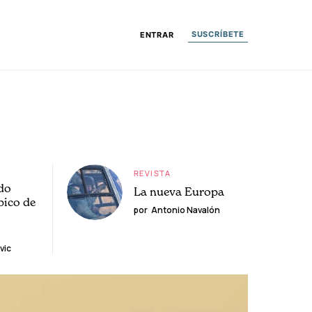
SUSCRÍBETE
ENTRAR
REVISTA
do
La nueva Europa
pico de
por
Antonio Navalón
vic