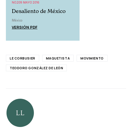
NO.209 MAYO 2016
Desaliento de México
México
VERSIÓN PDF
LE CORBUSIER
MAQUETISTA
MOVIMIENTO
TEODORO GONZÁLEZ DE LEÓN