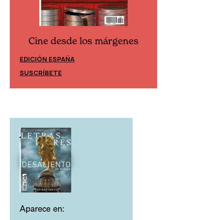
Cine desde los márgenes
Cine desd
EDICIÓN ESPAÑA
EDICIÓN MÉXIC
SUSCRÍBETE
SUSCRÍBETE
Aparece en: