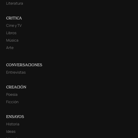
Literatura
CRITICA
Cine y TV
Libros
Música
Arte
CONVERSACIONES
Entrevistas
CREACIÓN
Poesía
Ficción
ENSAYOS
Historia
Ideas