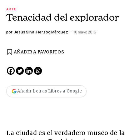
ARTE
Tenacidad del explorador
por
Jesús Silva-Herzog Márquez
16 mayo 2016
AÑADIR A FAVORITOS
Añadir Letras Libres a Google
La ciudad es el verdadero museo de la