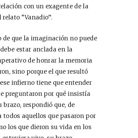
relación con un exagente de la
l relato “Vanadio”.
o de que la imaginación no puede
 debe estar anclada en la
 imperativo de honrar la memoria
ron, sino porque el que resultó
 ese infierno tiene que entender
le preguntaron por qué insistía
 brazo, respondió que, de
a todos aquellos que pasaron por
o los que dieron su vida en los
 estuviera vivo, su brazo