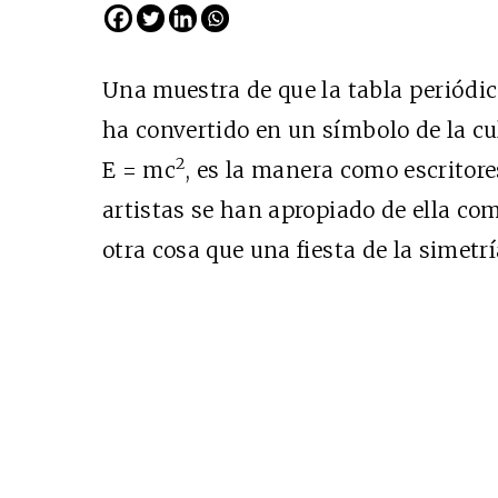
Una muestra de que la tabla periódic
ha convertido en un símbolo de la cu
2
E = mc
, es la manera como escritore
artistas se han apropiado de ella com
otra cosa que una fiesta de la simetrí
Cine desde los márgen
EDICIÓN MÉXICO
SUSCRÍBETE