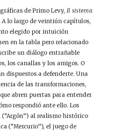
ográficas de Primo Levy,
Il sistema
 A lo largo de veintiún capítulos,
to elegido por intuición
enen en la tabla pero relacionado
escribe un diálogo entrañable
s, los canallas y los amigos. O
tán dispuestos a defenderte. Una
iencia de las transformaciones,
 que abren puertas para entender
ómo respondió ante ello. Los
a (“Argón”) al realismo histórico
ica (“Mercurio”), el juego de