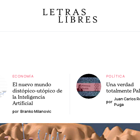
ECONOMÍA
POLÍTICA
El nuevo mundo
Una verdad
distópico-utópico de
totalmente Pa
la Inteligencia
Juan Carlos 
por
Artificial
Puga
por
Branko Milanovic