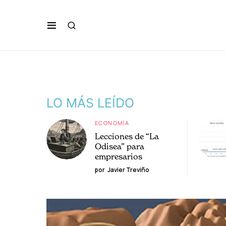
LO MÁS LEÍDO
ECONOMÍA
Lecciones de “La
Odisea” para
empresarios
por
Javier Treviño