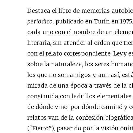
Destaca el libro de memorias autobi
periodico
, publicado en Turín en 1975.
cada uno con el nombre de un elemen
literaria, sin atender al orden que ti
con el relato correspondiente, Levy 
sobre la naturaleza, los seres humano
los que no son amigos y, aun así, es
mirada de una época a través de la c
construida con ladrillos elementales
de dónde vino, por dónde caminó y c
relatos van de la confesión biográfic
(“Fierro”), pasando por la visión onír