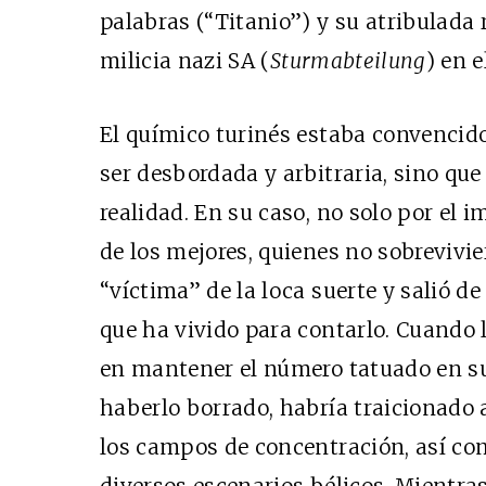
palabras (“Titanio”) y su atribulada 
milicia nazi SA (
Sturmabteilung
) en e
El químico turinés estaba convencid
ser desbordada y arbitraria, sino que
realidad. En su caso, no solo por el
de los mejores, quienes no sobrevivie
“víctima” de la loca suerte y salió de
que ha vivido para contarlo. Cuando 
en mantener el número tatuado en su
haberlo borrado, habría traicionado 
los campos de concentración, así com
diversos escenarios bélicos. Mientras