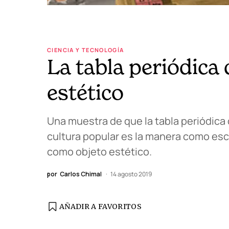
CIENCIA Y TECNOLOGÍA
La tabla periódica
estético
Una muestra de que la tabla periódica
cultura popular es la manera como escr
como objeto estético.
por
Carlos Chimal
14 agosto 2019
AÑADIR A FAVORITOS
EDICIÓN ESPAÑA
N° 299 / Agosto 2026