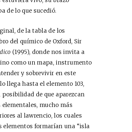
a de lo que sucedió.
ginal, de la tabla de los
ro del químico de Oxford, Sir
ódico
(1995), donde nos invita a
 sino como un mapa, instrumento
tender y sobrevivir en este
ólo llega hasta el elemento 103,
la posibilidad de que aparezcan
os elementales, mucho más
iores al lawrencio, los cuales
 elementos formarían una “isla