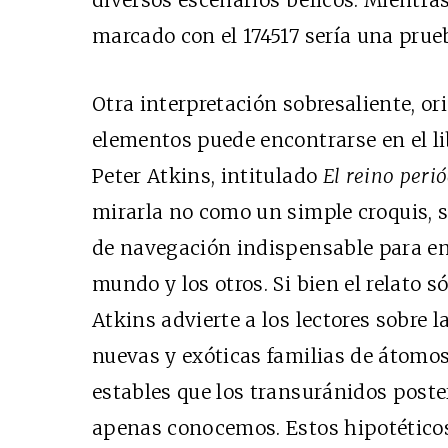
marcado con el 174517 sería una prueb
Otra interpretación sobresaliente, ori
elementos puede encontrarse en el lib
Peter Atkins, intitulado
El reino peri
mirarla no como un simple croquis,
de navegación indispensable para en
mundo y los otros. Si bien el relato s
Atkins advierte a los lectores sobre 
nuevas y exóticas familias de átom
estables que los transuránidos poster
apenas conocemos. Estos hipotéticos