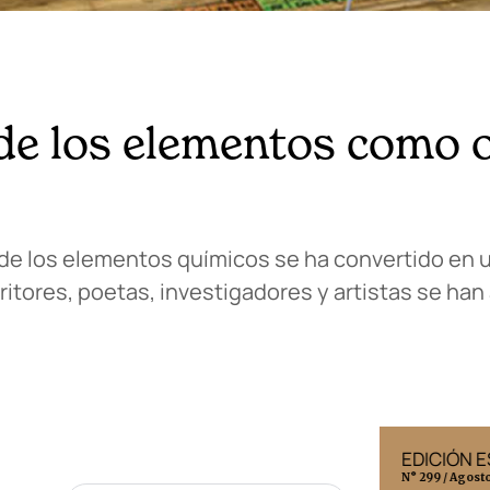
 de los elementos como 
 de los elementos químicos se ha convertido en u
itores, poetas, investigadores y artistas se han
EDICIÓN MÉXICO
EDICIÓN 
N° 332 / Agosto 2026
N° 299 / Agost