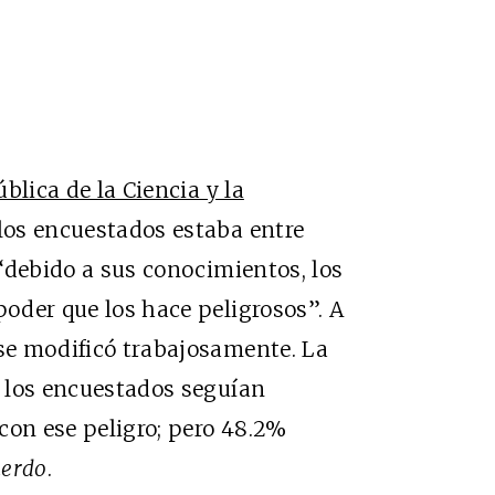
blica de la Ciencia y la
os encuestados estaba entre
“debido a sus conocimientos, los
poder que los hace peligrosos”. A
 se modificó trabajosamente. La
 los encuestados seguían
con ese peligro; pero 48.2%
uerdo
.