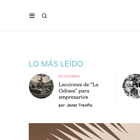
LO MÁS LEÍDO
ECONOMÍA
Lecciones de “La
Odisea” para
empresarios
por
Javier Treviño