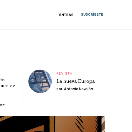
SUSCRÍBETE
ENTRAR
REVISTA
do
La nueva Europa
pico de
por
Antonio Navalón
vic