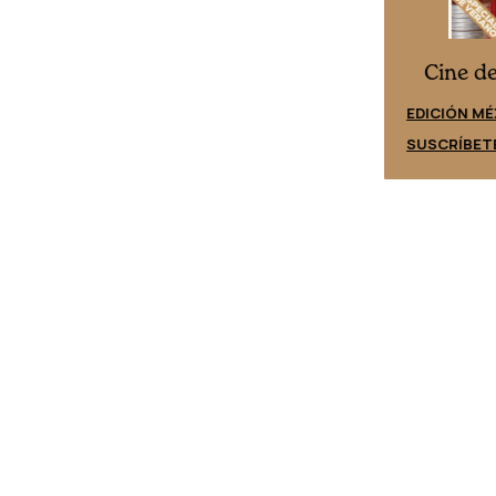
Cine desde los márgenes
es
Cine d
EDICIÓN ESPAÑA
EDICIÓN MÉ
SUSCRÍBETE
SUSCRÍBET