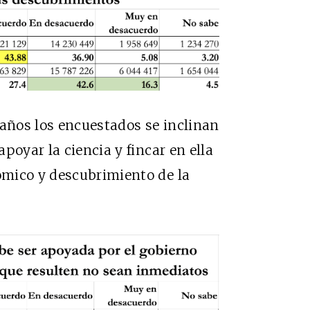
z años los encuestados se inclinan
poyar la ciencia y fincar en ella
mico y descubrimiento de la