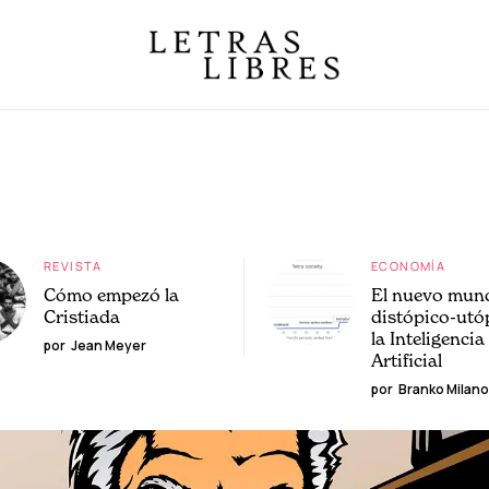
REVISTA
ECONOMÍA
Cómo empezó la
El nuevo mun
Cristiada
distópico-utó
la Inteligencia
por
Jean Meyer
Artificial
por
Branko Milano