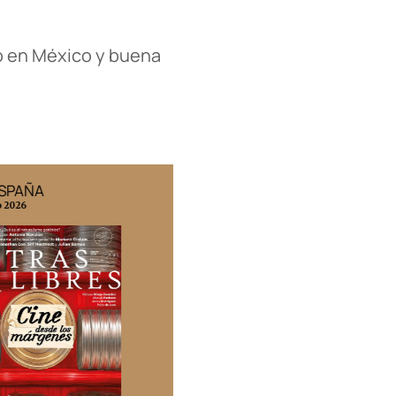
ro en México y buena
ESPAÑA
EDICIÓN MÉXICO
o 2026
N° 332 / Agosto 2026