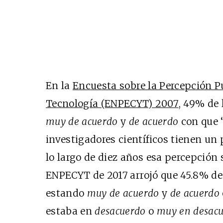
En la
Encuesta sobre la Percepción Pú
Tecnología (ENPECYT) 2007
,
49% de l
muy de acuerdo
y
de acuerdo
con que 
investigadores científicos tienen un 
lo largo de diez años esa percepción
ENPECYT de 2017
arrojó que 45.8% de
estando
muy de acuerdo
y
de acuerdo
estaba en
desacuerdo
o
muy en desac