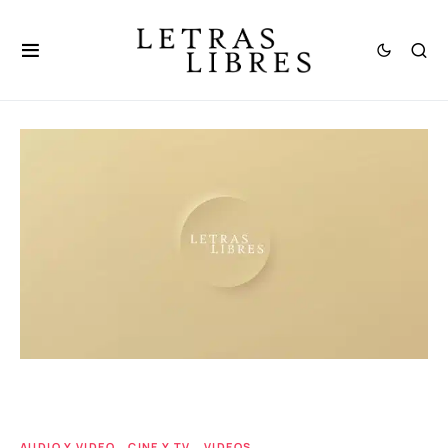
AUDIO Y VIDEO
CINE Y TV
VIDEOS