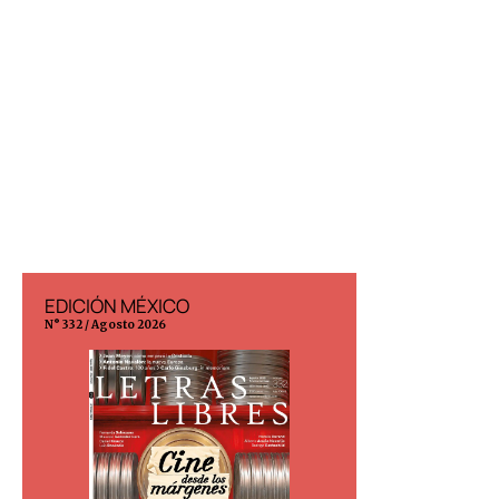
EDICIÓN MÉXICO
EDICIÓN ESP
N° 332 / Agosto 2026
N° 299 / Agosto 202