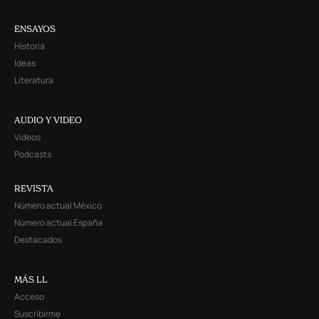
ENSAYOS
Historia
Ideas
Literatura
AUDIO Y VIDEO
Videos
Podcasts
REVISTA
Número actual México
Número actual España
Destacados
MÁS LL
Acceso
Suscribirme