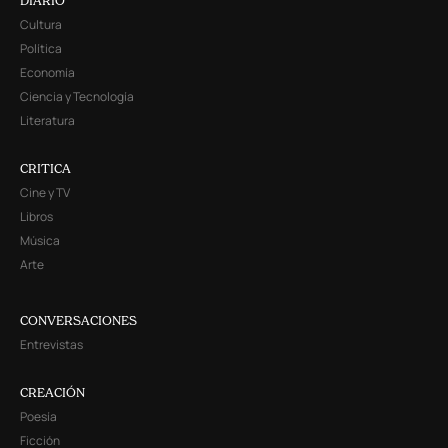
DIARIO
Cultura
Política
Economía
Ciencia y Tecnología
Literatura
CRITICA
Cine y TV
Libros
Música
Arte
CONVERSACIONES
Entrevistas
CREACIÓN
Poesía
Ficción