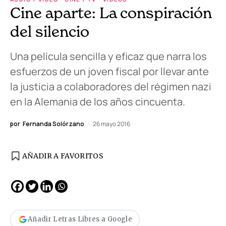
Cine aparte: La conspiración
del silencio
Una película sencilla y eficaz que narra los
esfuerzos de un joven fiscal por llevar ante
la justicia a colaboradores del régimen nazi
en la Alemania de los años cincuenta.
por
Fernanda Solórzano
26 mayo 2016
AÑADIR A FAVORITOS
Añadir Letras Libres a Google