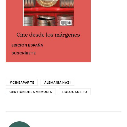
Cine desde los márgenes
Cine desd
EDICIÓN ESPAÑA
EDICIÓN MÉXIC
SUSCRÍBETE
SUSCRÍBETE
#CINEAPARTE
ALEMANIA NAZI
GESTIÓN DE LA MEMORIA
HOLOCAUSTO