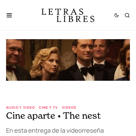
AUDIO Y VIDEO
CINE Y TV
VIDEOS
Cine aparte • The nest
En esta entrega de la videorreseña