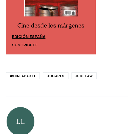
Cine desde los márgenes
Cine desd
EDICIÓN ESPAÑA
EDICIÓN MÉXIC
SUSCRÍBETE
SUSCRÍBETE
#CINEAPARTE
HOGARES
JUDE LAW