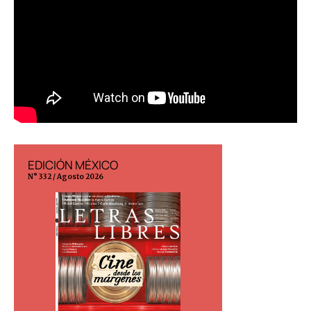
EDICIÓN MÉXICO
EDICIÓN ESP
N° 332 / Agosto 2026
N° 299 / Agosto 202