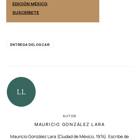
EDICIÓN ESPAÑ
EDICIÓN MÉXICO
SUSCRÍBETE
SUSCRÍBETE
ENTREGA DEL OSCAR
AUTOR
MAURICIO GONZÁLEZ LARA
Mauricio González Lara (Ciudad de México, 1974). Escribe de