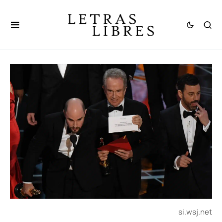
si.wsj.net