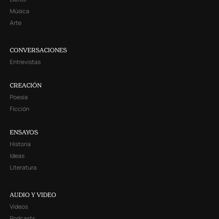
Música
Arte
CONVERSACIONES
Entrevistas
CREACIÓN
Poesía
Ficción
ENSAYOS
Historia
Ideas
Literatura
AUDIO Y VIDEO
Videos
Podcasts