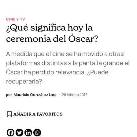
CINE Y TV
¿Qué significa hoy la
ceremonia del Óscar?
A medida que el cine se ha movido a otras
plataformas distintas a la pantalla grande el
Óscar ha perdido relevancia. ¿Puede
recuperarla?
por
Mauricio González Lara
28 febrero 2017
AÑADIR A FAVORITOS