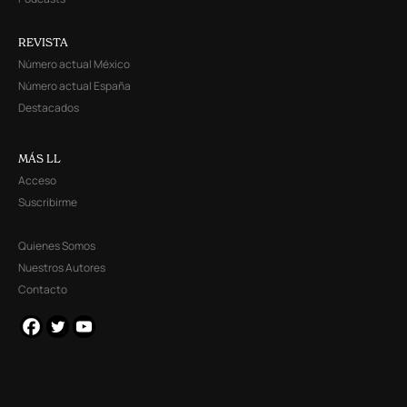
REVISTA
Número actual México
Número actual España
Destacados
MÁS LL
Acceso
Suscribirme
Quienes Somos
Nuestros Autores
Contacto