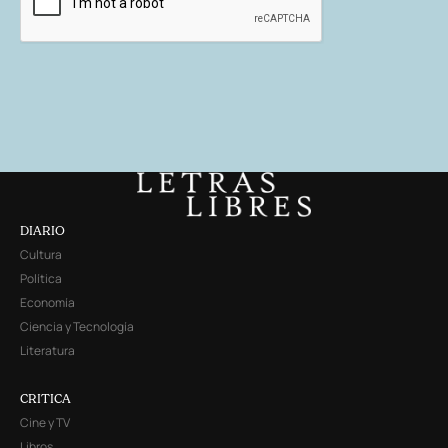
DIARIO
Cultura
Política
Economía
Ciencia y Tecnología
Literatura
CRITICA
Cine y TV
Libros