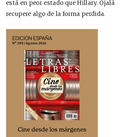
está en peor estado que Hillary. Ojalá
recupere algo de la forma perdida.
EDICIÓN ESPAÑA
EDICIÓN MÉX
N° 299 / Agosto 2026
N° 332 / Agosto 202
Cine desd
Cine desde los márgenes