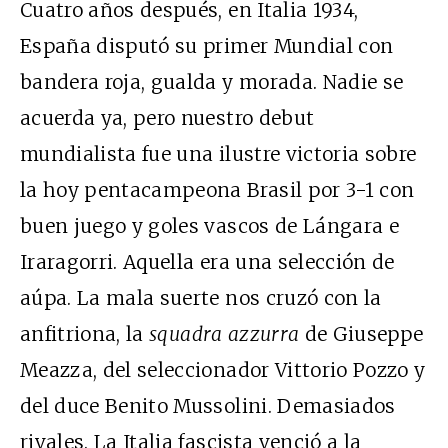
Cuatro años después, en Italia 1934,
España disputó su primer Mundial con
bandera roja, gualda y morada. Nadie se
acuerda ya, pero nuestro debut
mundialista fue una ilustre victoria sobre
la hoy pentacampeona Brasil por 3-1 con
buen juego y goles vascos de Lángara e
Iraragorri. Aquella era una selección de
aúpa. La mala suerte nos cruzó con la
anfitriona, la
squadra
azzurra
de Giuseppe
Meazza, del seleccionador Vittorio Pozzo y
del duce Benito Mussolini. Demasiados
rivales. La Italia fascista venció a la