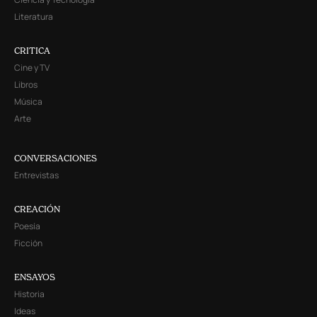
Literatura
CRITICA
Cine y TV
Libros
Música
Arte
CONVERSACIONES
Entrevistas
CREACIÓN
Poesía
Ficción
ENSAYOS
Historia
Ideas