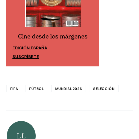
Cine desde los márgenes
Cine desd
EDICIÓN ESPAÑA
EDICIÓN MÉXIC
SUSCRÍBETE
SUSCRÍBETE
FIFA
FÚTBOL
MUNDIAL 2026
SELECCIÓN