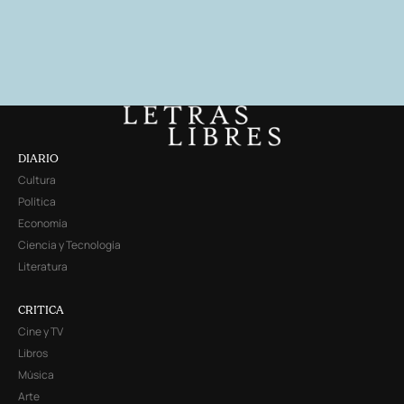
DIARIO
Cultura
Política
Economía
Ciencia y Tecnología
Literatura
CRITICA
Cine y TV
Libros
Música
Arte