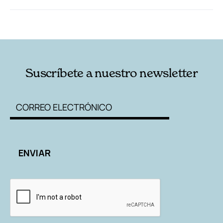
RELACIONADAS
AUTORES
Suscríbete a nuestro newsletter