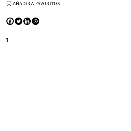
AÑADIR A FAVORITOS
1