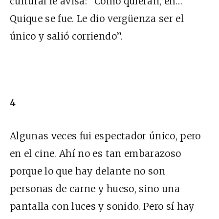
cultural le avisa: “Como quieran, eh…
Quique se fue. Le dio vergüenza ser el
único y salió corriendo”.
4
Algunas veces fui espectador único, pero
en el cine. Ahí no es tan embarazoso
porque lo que hay delante no son
personas de carne y hueso, sino una
pantalla con luces y sonido. Pero sí hay