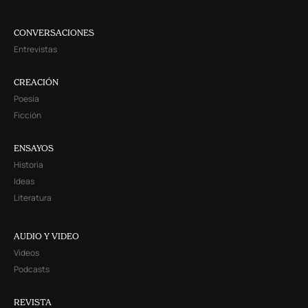
CONVERSACIONES
Entrevistas
CREACIÓN
Poesía
Ficción
ENSAYOS
Historia
Ideas
Literatura
AUDIO Y VIDEO
Videos
Podcasts
REVISTA