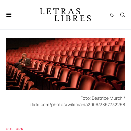
Foto: Beatrice Murch /
flickr.com/photos/wikimania2009/3857732258
CULTURA