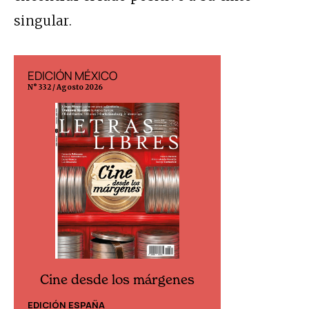
singular.
EDICIÓN MÉXICO
EDICIÓN ESP
N° 332 / Agosto 2026
N° 299 / Agosto 202
Cine desde los márgenes
Cine desd
EDICIÓN ESPAÑA
EDICIÓN MÉXIC