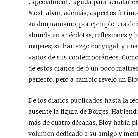
especialmente aguda para señalar ex
Mostraban, además, aspectos íntimos
su donjuanismo, por ejemplo, era de s
abunda en anécdotas, reflexiones y b
mujeres; su hartazgo conyugal, y una
varios de sus contemporáneos. Como 
de estos diarios dejó un poco maltre
perfecto, pero a cambio reveló un Bi
De los diarios publicados hasta la f
ausente la figura de Borges. Habien
más de cuatro décadas, Bioy había pl
volumen dedicado a su amigo y mentor