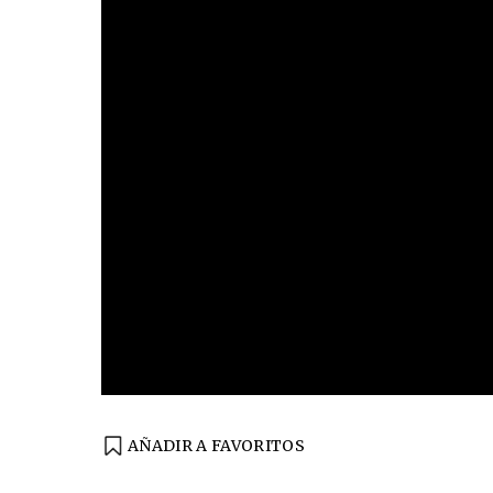
AÑADIR A FAVORITOS