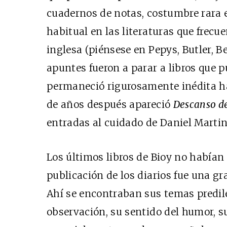
cuadernos de notas, costumbre rara 
habitual en las literaturas que frecu
inglesa (piénsese en Pepys, Butler, B
apuntes fueron a parar a libros que p
permaneció rigurosamente inédita ha
de años después apareció
Descanso d
entradas al cuidado de Daniel Martin
Los últimos libros de Bioy no habían
publicación de los diarios fue una gr
Ahí se encontraban sus temas predil
observación, su sentido del humor, s