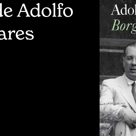
de Adolfo
ares