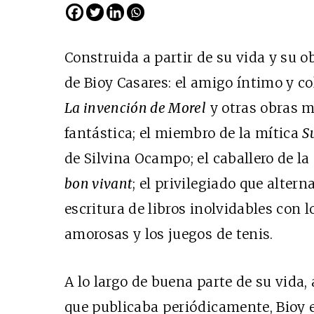
Construida a partir de su vida y su o
de Bioy Casares: el amigo íntimo y co
La invención de Morel
y otras obras ma
fantástica; el miembro de la mítica
S
de Silvina Ocampo; el caballero de la
bon vivant
; el privilegiado que altern
escritura de libros inolvidables con l
amorosas y los juegos de tenis.
A lo largo de buena parte de su vida
que publicaba periódicamente, Bioy e