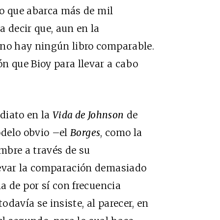
to que abarca más de mil
a decir que, aun en la
 no hay ningún libro comparable.
n que Bioy para llevar a cabo
ediato en la
Vida de Johnson
de
odelo obvio –el
Borges
, como la
ombre a través de su
levar la comparación demasiado
la de por sí con frecuencia
davía se insiste, al parecer, en