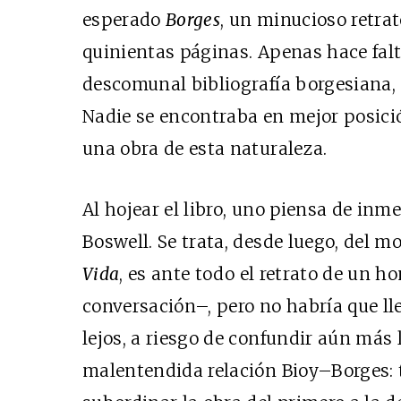
esperado
Borges
, un minucioso retra
quinientas páginas. Apenas hace falt
descomunal bibliografía borgesiana,
Nadie se encontraba en mejor posició
una obra de esta naturaleza.
Al hojear el libro, uno piensa de inm
Boswell. Se trata, desde luego, del m
Vida
, es ante todo el retrato de un h
conversación–, pero no habría que l
lejos, a riesgo de confundir aún más 
malentendida relación Bioy–Borges: to