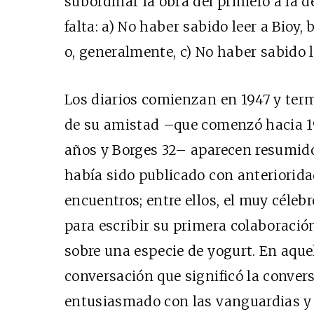
subordinar la obra del primero a la d
falta: a) No haber sabido leer a Bioy,
o, generalmente, c) No haber sabido l
Los diarios comienzan en 1947 y ter
de su amistad –que comenzó hacia 19
años y Borges 32– aparecen resumidos
había sido publicado con anterioridad
encuentros; entre ellos, el muy céleb
para escribir su primera colaboración
sobre una especie de yogurt. En aque
conversación que significó la conver
entusiasmado con las vanguardias y 