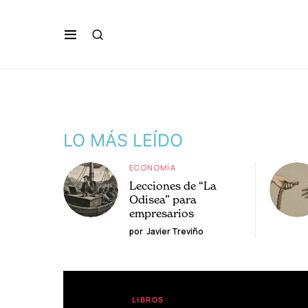
LO MÁS LEÍDO
ECONOMÍA
Lecciones de “La
Odisea” para
empresarios
por
Javier Treviño
LIBROS