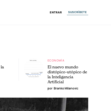
SUSCRÍBETE
ENTRAR
ECONOMÍA
la
El nuevo mundo
distópico-utópico de
la Inteligencia
Artificial
por
Branko Milanovic