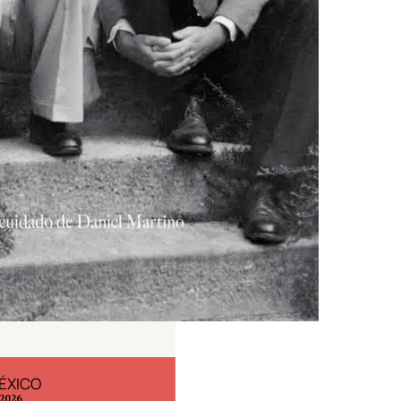
ÉXICO
EDICIÓN ESPAÑA
 2026
N° 299 / Agosto 2026