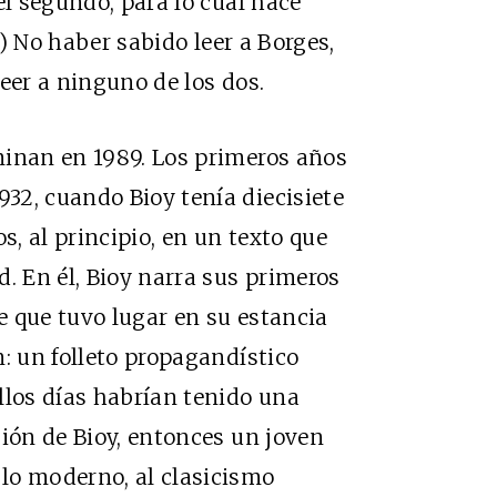
el segundo, para lo cual hace
 b) No haber sabido leer a Borges,
eer a ninguno de los dos.
minan en 1989. Los primeros años
32, cuando Bioy tenía diecisiete
, al principio, en un texto que
. En él, Bioy narra sus primeros
re que tuvo lugar en su estancia
: un folleto propagandístico
llos días habrían tenido una
sión de Bioy, entonces un joven
lo moderno, al clasicismo