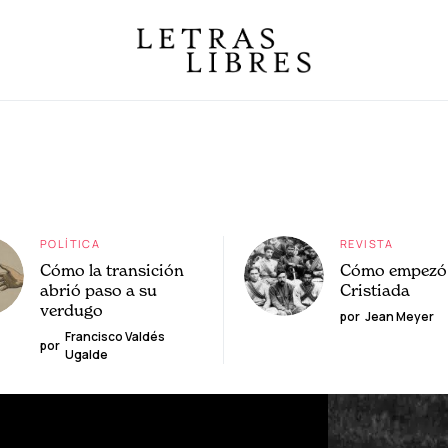
POLÍTICA
REVISTA
Cómo la transición
Cómo empezó 
abrió paso a su
Cristiada
verdugo
por
Jean Meyer
Francisco Valdés
por
Ugalde