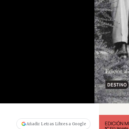
EDICIÓN ESPAÑA
EDICIÓN M
Añadir Letras Libres a Google
N° 299 / Agosto 2026
N° 332 / Agosto