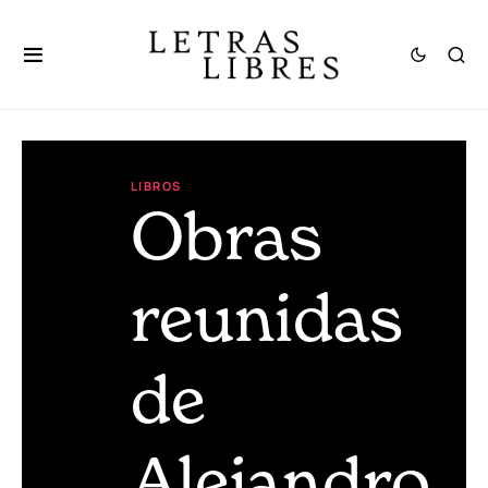
LIBROS
Obras
reunidas
de
Alejandro