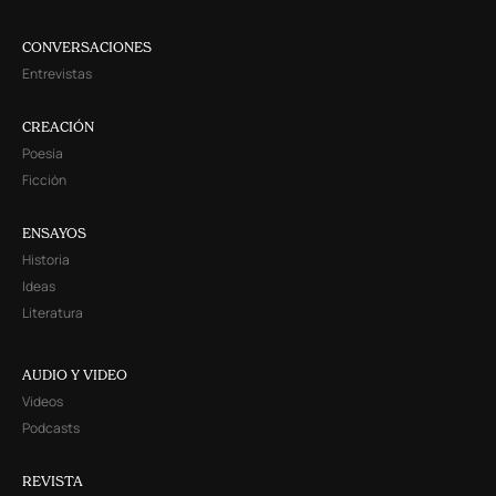
CONVERSACIONES
Entrevistas
CREACIÓN
Poesía
Ficción
ENSAYOS
Historia
Ideas
Literatura
AUDIO Y VIDEO
Videos
Podcasts
REVISTA