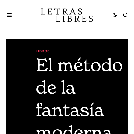
LIBROS
El método
de la
fantasía
moderna