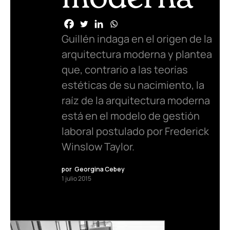
Guillén indaga en el origen de la
arquitectura moderna y plantea
que, contrario a las teorías
estéticas de su nacimiento, la
raíz de la arquitectura moderna
está en el modelo de gestión
laboral postulado por Frederick
Winslow Taylor.
por
Georgina Cebey
1 julio 2015