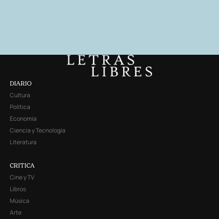
DIARIO
Cultura
Política
Economía
Ciencia y Tecnología
Literatura
CRITICA
Cine y TV
Libros
Música
Arte