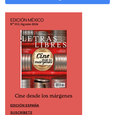
EDICIÓN MÉXICO
EDICIÓN ESP
N° 332 / Agosto 2026
N° 299 / Agosto 202
Cine desde los márgenes
Cine desd
EDICIÓN ESPAÑA
EDICIÓN MÉXIC
SUSCRÍBETE
SUSCRÍBETE