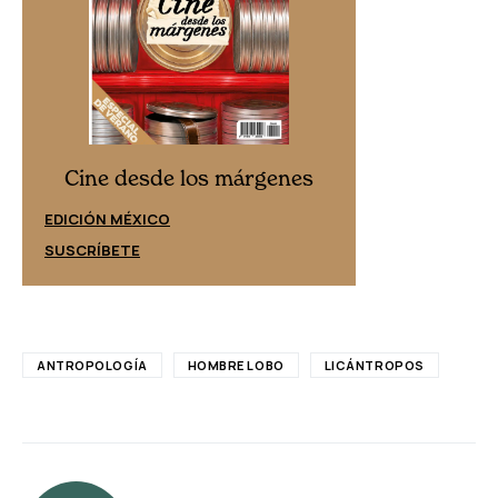
Cine desd
Cine desde los márgenes
EDICIÓN ESPAÑ
EDICIÓN MÉXICO
SUSCRÍBETE
SUSCRÍBETE
ANTROPOLOGÍA
HOMBRE LOBO
LICÁNTROPOS