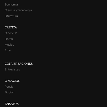
Economía
Ciencia y Tecnología
Literatura
CRITICA
Cine y TV
Libros
Música
Arte
CONVERSACIONES
Entrevistas
CREACIÓN
Poesía
Ficción
ENSAYOS