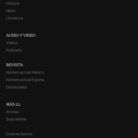
Historia
Ideas
Literatura
AUDIO Y VIDEO
Videos
Podcasts
REVISTA
Número actual México
Número actual España
Destacados
MÁS LL
Acceso
Suscribirme
Quienes Somos