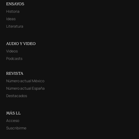
ENSAYOS
Historia
Ideas
Literatura
AUDIO Y VIDEO
Videos
Podcasts
REVISTA
Número actual México
Número actual España
Destacados
MÁS LL
Acceso
Suscribirme