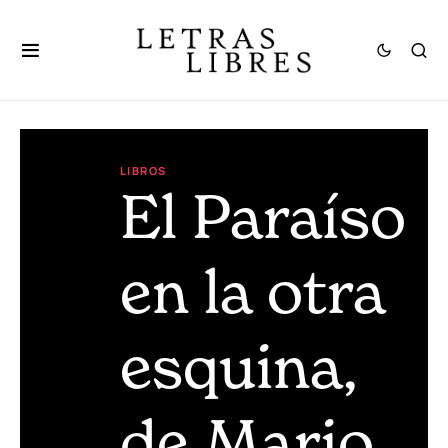
LIBROS
El Paraíso
en la otra
esquina,
de Mario