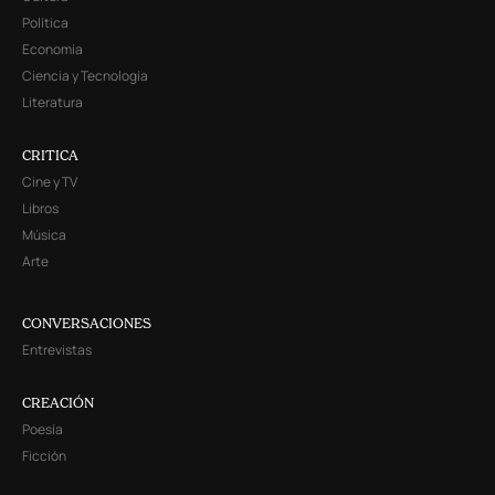
Política
Economía
Ciencia y Tecnología
Literatura
CRITICA
Cine y TV
Libros
Música
Arte
CONVERSACIONES
Entrevistas
CREACIÓN
Poesía
Ficción