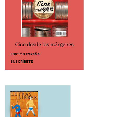
Cine desde los márgenes
Cine desd
EDICIÓN ESPAÑA
EDICIÓN MÉXIC
SUSCRÍBETE
SUSCRÍBETE