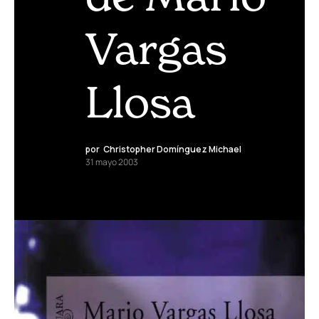
Vargas
Llosa
por
Christopher Domínguez Michael
31 mayo 2003