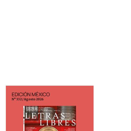
EDICIÓN MÉXICO
EDICIÓN ESP
N° 332 / Agosto 2026
N° 299 / Agosto 202