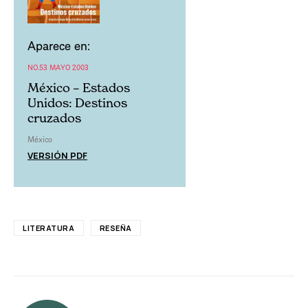
Aparece en:
NO.53 MAYO 2003
México – Estados
Unidos: Destinos
cruzados
México
VERSIÓN PDF
LITERATURA
RESEÑA