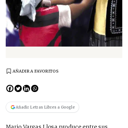
AÑADIR A FAVORITOS
Añadir Letras Libres a Google
Mario Vargas Llosa produce entre sus