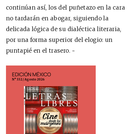
continúan así, los del puñetazo en la cara
no tardarán en abogar, siguiendo la
delicada lógica de su dialéctica literaria,
por una forma superior del elogio: un
puntapié en el trasero. ~
EDICIÓN MÉXICO
EDICIÓN ESP
N° 332 / Agosto 2026
N° 299 / Agosto 202