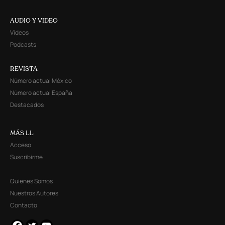
AUDIO Y VIDEO
Videos
Podcasts
REVISTA
Número actual México
Número actual España
Destacados
MÁS LL
Acceso
Suscribirme
Quienes Somos
Nuestros Autores
Contacto