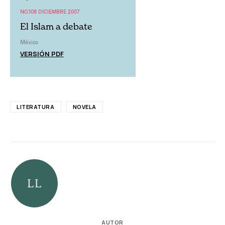
NO.108 DICIEMBRE 2007
El Islam a debate
México
VERSIÓN PDF
LITERATURA
NOVELA
AUTOR