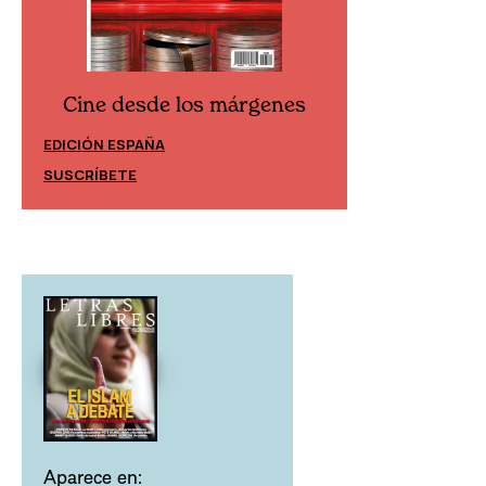
Cine desde los márgenes
Cine desd
EDICIÓN ESPAÑA
EDICIÓN MÉXIC
SUSCRÍBETE
SUSCRÍBETE
Aparece en: